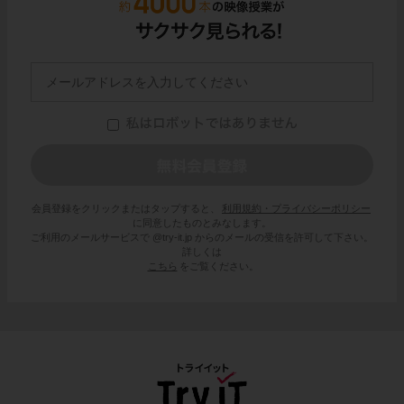
会員登録をクリックまたはタップすると、
利用規約・プライバシーポリシー
に同意したものとみなします。
ご利用のメールサービスで @try-it.jp からのメールの受信を許可して下さい。
詳しくは
こちら
をご覧ください。