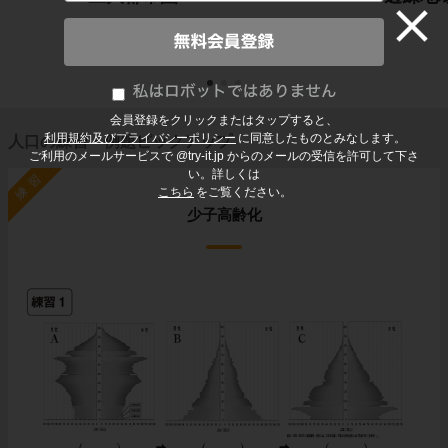
会員登録をクリックまたはタップすると、
利用規約及びプライバシーポリシー
に同意したものとみなします。
人口の練習・例題ピックアップ
ご利用のメールサービスで @try-it.jp からのメールの受信を許可して下さ
い。詳しくは
練習
こちら
をご覧ください。
少子高齢化