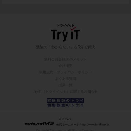
勉強の「わからない」を5分で解決
無料会員登録10のメリット
会社概要
利用規約・プライバシーポリシー
よくある質問
授業一覧
Try IT（トライイット）に関するお知らせ
© ZUIYO
公式ホームページ http://www.heidi.ne.jp
Copyright Trygroup Inc. All Rights Reserved.