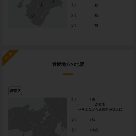
練習
近畿地方の地形