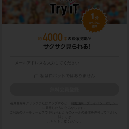
会員登録をクリックまたはタップすると、
利用規約・プライバシーポリシー
に同意したものとみなします。
ご利用のメールサービスで @try-it.jp からのメールの受信を許可して下さい。
詳しくは
こちら
をご覧ください。