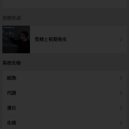
形態形成
受精と初期発生
高校生物
細胞
代謝
遺伝
生殖