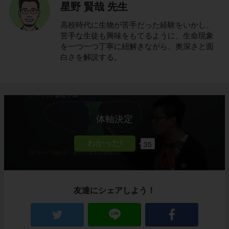
星野 賢哉 先生
高校時代に生物が苦手だった経験をいかし、
苦手な生徒も興味をもてるように、生命現象
を一つ一つ丁寧に紐解きながら、奥深さと面
白さを解説する。
体軸決定
35
友達にシェアしよう！