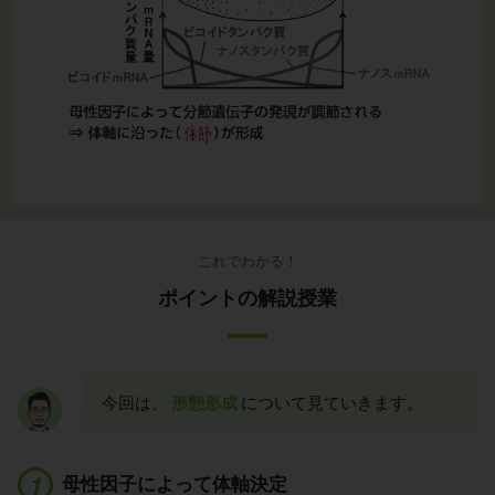
これでわかる！
ポイントの解説授業
今回は、
形態形成
について見ていきます。
母性因子によって体軸決定