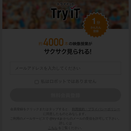
会員登録をクリックまたはタップすると、
利用規約・プライバシーポリシー
に同意したものとみなします。
ご利用のメールサービスで @try-it.jp からのメールの受信を許可して下さい。
詳しくは
こちら
をご覧ください。