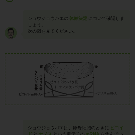
ショウジョウバエの
体軸決定
について確認しま
しょう。
次の図を見てください。
ショウジョウバエは、卵母細胞のときに
ビコイ
ド
と
ナノス
という遺伝子の
mRNA
を含んでい