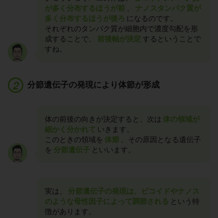
が多く分布するほうが前
、
ナノスタンパク質が
多く分布するほうが後ろ
になるのです。
それぞれのタンパク質が細胞内で濃度勾配を形
成することで、
前後軸が決定
するということで
すね。
分節遺伝子の発現により体節が形成
体の前後の向きが決定すると、次は
体の領域が
細かく分かれて
いきます。
このときの領域を
体節
、その原因となる遺伝子
を
分節遺伝子
といいます。
実は、
分節遺伝子の発現は、ビコイドやナノス
のような母性因子によって調節される
という特
徴があります。