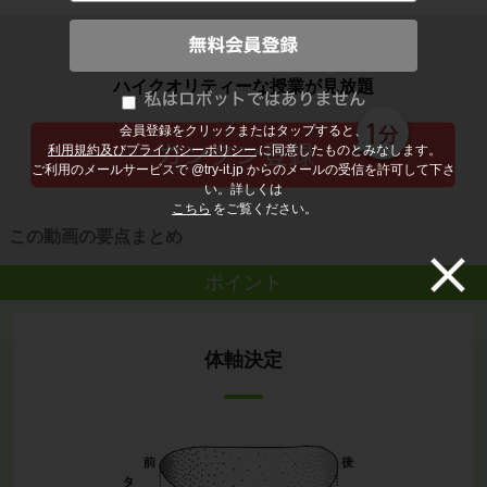
子どもの勉強から大人の学び直しまで
ハイクオリティーな授業が見放題
会員登録をクリックまたはタップすると、
利用規約及びプライバシーポリシー
に同意したものとみなします。
ご利用のメールサービスで @try-it.jp からのメールの受信を許可して下さ
い。詳しくは
こちら
をご覧ください。
この動画の要点まとめ
ポイント
体軸決定