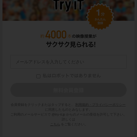
会員登録をクリックまたはタップすると、
利用規約・プライバシーポリシー
に同意したものとみなします。
ご利用のメールサービスで @try-it.jp からのメールの受信を許可して下さい。
詳しくは
こちら
をご覧ください。