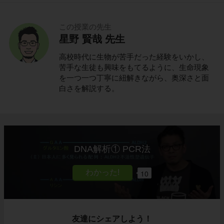
この授業の先生
星野 賢哉 先生
高校時代に生物が苦手だった経験をいかし、
苦手な生徒も興味をもてるように、生命現象
を一つ一つ丁寧に紐解きながら、奥深さと面
白さを解説する。
DNA解析① PCR法
10
友達にシェアしよう！