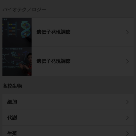
バイオテクノロジー
遺伝子発現調節
遺伝子発現調節
高校生物
細胞
代謝
生殖