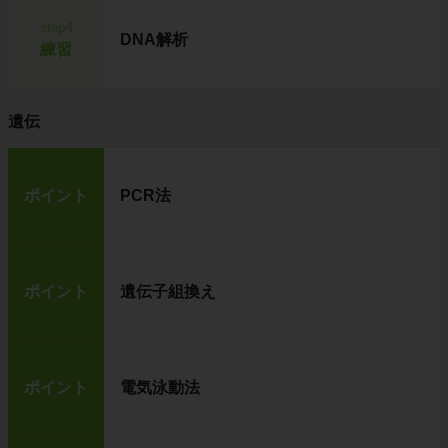
step4
DNA解析
練習
遺伝
ポイント
PCR法
ポイント
遺伝子組換え
ポイント
電気泳動法