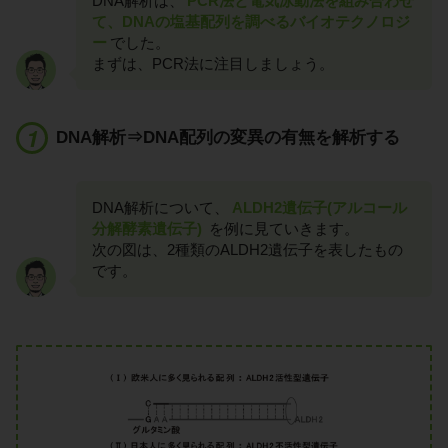
DNA解析は、
PCR法と電気泳動法を組み合わせ
て、DNAの塩基配列を調べるバイオテクノロジ
ー
でした。
まずは、PCR法に注目しましょう。
DNA解析⇒DNA配列の変異の有無を解析する
DNA解析について、
ALDH2遺伝子(アルコール
分解酵素遺伝子)
を例に見ていきます。
次の図は、2種類のALDH2遺伝子を表したもの
です。