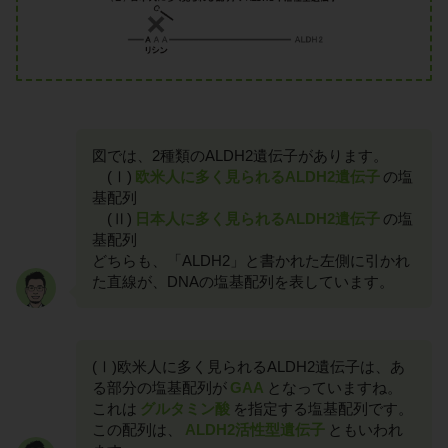
図では、2種類のALDH2遺伝子があります。
(Ⅰ)
欧米人に多く見られるALDH2遺伝子
の塩
基配列
(Ⅱ)
日本人に多く見られるALDH2遺伝子
の塩
基配列
どちらも、「ALDH2」と書かれた左側に引かれ
た直線が、DNAの塩基配列を表しています。
(Ⅰ)欧米人に多く見られるALDH2遺伝子は、あ
る部分の塩基配列が
GAA
となっていますね。
これは
グルタミン酸
を指定する塩基配列です。
この配列は、
ALDH2活性型遺伝子
ともいわれ