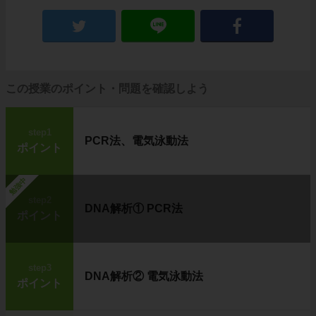
この授業のポイント・問題を確認しよう
step1
PCR法、電気泳動法
ポイント
勉強中
step2
DNA解析① PCR法
ポイント
step3
DNA解析② 電気泳動法
ポイント