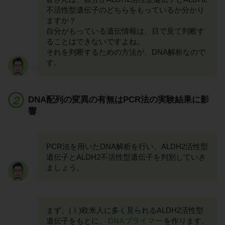
不活性型遺伝子のどちらをもっているか分かり
ますか？
自分がもっている遺伝情報は、目で見て判断す
ることはできないですよね。
それを判断するための方法が、DNA解析なので
す。
DNA配列の変異の有無はPCR法の実験結果に影
響
PCR法を用いたDNA解析を行い、ALDH2活性型
遺伝子とALDH2不活性型遺伝子を判別していき
ましょう。
まず、(Ⅰ)欧米人に多く見られるALDH2活性型
遺伝子をもとに、
DNAプライマー
を作ります。