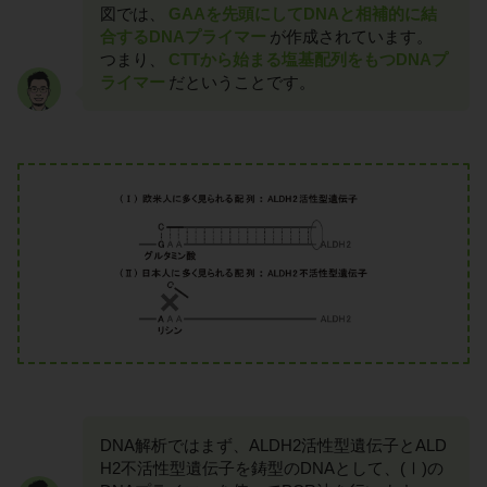
図では、
GAAを先頭にしてDNAと相補的に結
合するDNAプライマー
が作成されています。
つまり、
CTTから始まる塩基配列をもつDNAプ
ライマー
だということです。
DNA解析ではまず、ALDH2活性型遺伝子とALD
H2不活性型遺伝子を鋳型のDNAとして、(Ⅰ)の