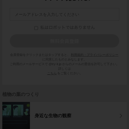
会員登録をクリックまたはタップすると、
利用規約・プライバシーポリシー
に同意したものとみなします。
ご利用のメールサービスで @try-it.jp からのメールの受信を許可して下さい。
詳しくは
こちら
をご覧ください。
植物の葉のつくり
身近な生物の観察