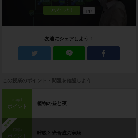
147
友達にシェアしよう！
この授業のポイント・問題を確認しよう
step1
植物の昼と夜
ポイント
勉強中
step2
呼吸と光合成の実験
ポイント