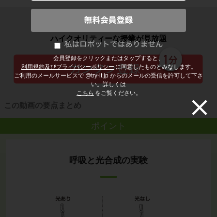
子どもの勉強から大人の学び直しまで
ハイクオリティーな授業が見放題
会員登録をクリックまたはタップすると、
利用規約及びプライバシーポリシー
に同意したものとみなします。
ご利用のメールサービスで @try-it.jp からのメールの受信を許可して下さ
い。詳しくは
こちら
をご覧ください。
この動画の要点まとめ
ポイント
呼吸と光合成の実験