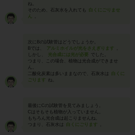
ね。
そのため、石灰水を入れても
白くにごりませ
ん
。
次にBの試験管はどうでしょうか。
Bでは、
アルミホイルが光をさえぎります
。
しかし、
光合成には光が必要
でした。
つまり、この場合、植物は光合成ができませ
ん。
二酸化炭素は多いままなので、石灰水は
白くに
ごります
ね。
最後にCの試験管を見てみましょう。
Cはそもそも植物が入っていません。
もちろん光合成は起こりませんね。
つまり、石灰水は
白くにごります
。