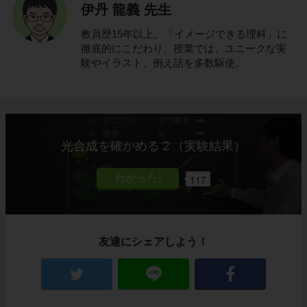
伊丹 龍義 先生
教員歴15年以上。「イメージできる理科」に
徹底的にこだわり、授業では、ユニークな実
験やイラスト、例え話を多数駆使。
光合成を確かめる２（実験結果）
117
友達にシェアしよう！