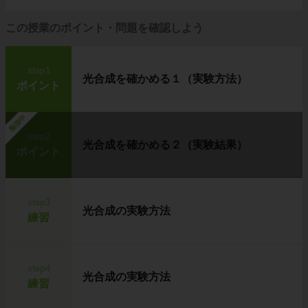
この授業のポイント・問題を確認しよう
step1
光合成を確かめる１（実験方法）
ポイント
勉強中
step2
光合成を確かめる２（実験結果）
ポイント
step3
光合成の実験方法
練習
step4
光合成の実験方法
練習