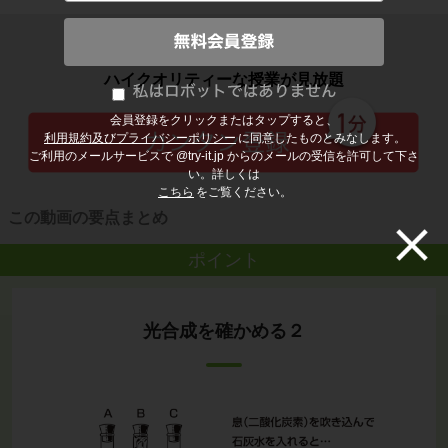
子どもの勉強から大人の学び直しまで
ハイクオリティーな授業が見放題
会員登録をクリックまたはタップすると、
利用規約及びプライバシーポリシー
に同意したものとみなします。
ご利用のメールサービスで @try-it.jp からのメールの受信を許可して下さ
い。詳しくは
こちら
をご覧ください。
この動画の要点まとめ
ポイント
光合成を確かめる２