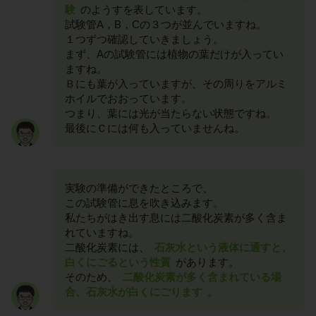
験
のようすを表しています。
試験管A，B，Cの３つが並んでいますね。
１つずつ確認していきましょう。
まず、Aの試験管には植物の葉だけが入ってい
ますね。
Ｂにも葉が入っていますが、その周りをアルミ
ホイルでおおっています。
つまり、葉には光が当たらない状態ですね。
最後にＣには何も入っていませんね。
実験の準備ができたところで、
この試験管に息を吹き込みます。
私たちがはき出す息には二酸化炭素が多く含ま
れていますね。
二酸化炭素には、
石灰水という液体に通すと、
白くにごるという性質
があります。
そのため、
二酸化炭素が多く含まれている場
合、石灰水が白くにごります
。