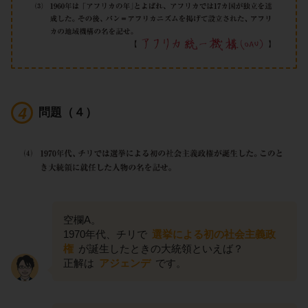
問題（４）
空欄A。
1970年代、チリで
選挙による初の社会主義政
権
が誕生したときの大統領といえば？
正解は
アジェンデ
です。