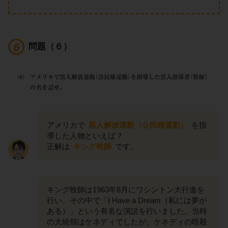
問題（６）
アメリカで
黒人解放運動（公民権運動）
を指
導した人物といえば？
正解は
キング牧師
です。
キング牧師は1963年8月にワシントン大行進を
行い、その中で「I Have a Dream（私には夢が
ある）」という有名な演説を行いました。当時
の大統領はケネディでしたが、ケネディの暗殺