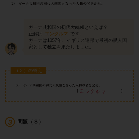
ガーナ共和国の初代大統領といえば？
正解は
エンクルマ
です。
ガーナは1957年、イギリス連邦で最初の黒人国
家として独立を果たしました。
（２）の答え
問題（３）