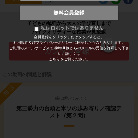
子どもの勉強から大人の学び直しまで
ハイクオリティーな授業が見放題
会員登録をクリックまたはタップすると、
利用規約及びプライバシーポリシー
に同意したものとみなします。
ご利用のメールサービスで @try-it.jp からのメールの受信を許可して下さ
い。詳しくは
こちら
をご覧ください。
この動画の問題と解説
問題
一緒に解いてみよう
第三勢力の台頭と米ソの歩み寄り／確認テ
スト（第２問）