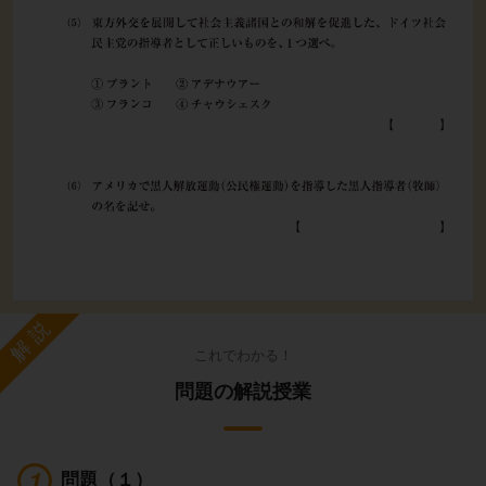
解説
これでわかる！
問題の解説授業
問題（１）