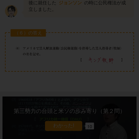
後に就任した
ジョンソン
の時に公民権法が成
立しました。
（６）の答え
第三勢力の台頭と米ソの歩み寄り（第２問）
10