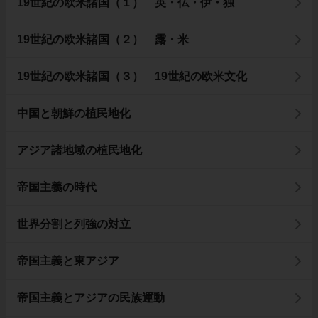
19世紀の欧米諸国（１） 英・仏・伊・独
19世紀の欧米諸国（２） 露・米
19世紀の欧米諸国（３） 19世紀の欧米文化
中国と朝鮮の植民地化
アジア諸地域の植民地化
帝国主義の時代
世界分割と列強の対立
帝国主義と東アジア
帝国主義とアジアの民族運動