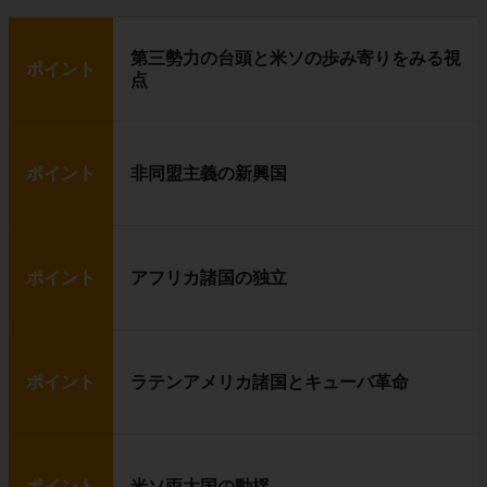
第三勢力の台頭と米ソの歩み寄りをみる視
ポイント
点
ポイント
非同盟主義の新興国
ポイント
アフリカ諸国の独立
ポイント
ラテンアメリカ諸国とキューバ革命
ポイント
米ソ両大国の動揺