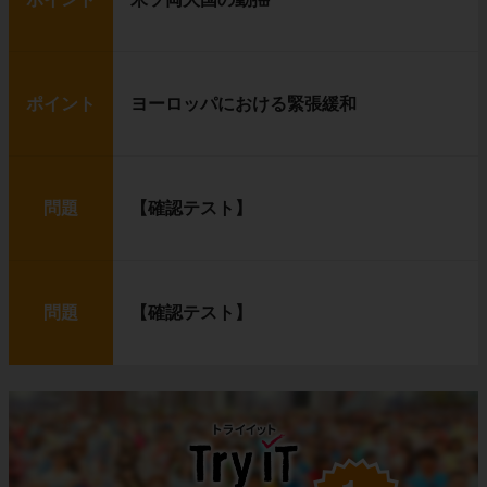
ポイント
ヨーロッパにおける緊張緩和
問題
【確認テスト】
問題
【確認テスト】