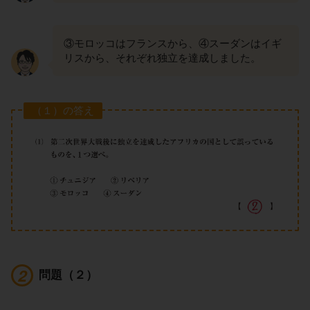
③モロッコはフランスから、④スーダンはイギ
リスから、それぞれ独立を達成しました。
（１）の答え
問題（２）