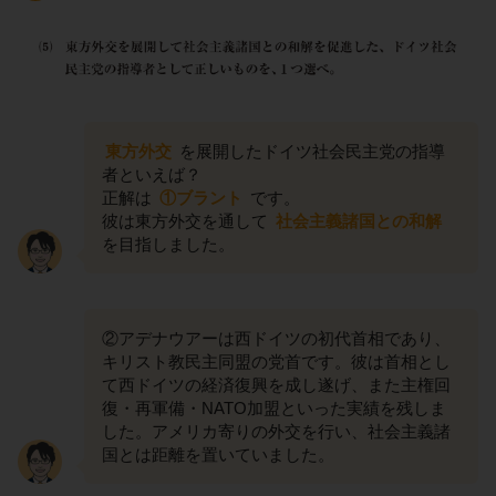
東方外交
を展開したドイツ社会民主党の指導
者といえば？
正解は
①ブラント
です。
彼は東方外交を通して
社会主義諸国との和解
を目指しました。
②アデナウアーは西ドイツの初代首相であり、
キリスト教民主同盟の党首です。彼は首相とし
て西ドイツの経済復興を成し遂げ、また主権回
復・再軍備・NATO加盟といった実績を残しま
した。アメリカ寄りの外交を行い、社会主義諸
国とは距離を置いていました。