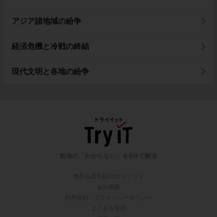
アジア諸地域の紛争
経済危機と冷戦の終結
現代文明と各地の紛争
勉強の「わからない」を5分で解決
無料会員登録10のメリット
会社概要
利用規約・プライバシーポリシー
よくある質問