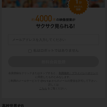
会員登録をクリックまたはタップすると、
利用規約・プライバシーポリシー
に同意したものとみなします。
ご利用のメールサービスで @try-it.jp からのメールの受信を許可して下さい。
詳しくは
こちら
をご覧ください。
高校世界史B