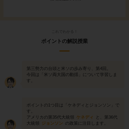
これでわかる！
ポイントの解説授業
第三勢力の台頭と米ソの歩み寄り、第4回。
今回は「米ソ両大国の動揺」について学習しま
す。
ポイントの1つ目は「ケネディとジョンソン」で
す。
アメリカの第35代大統領
ケネディ
と、第36代
大統領
ジョンソン
の政策に注目します。