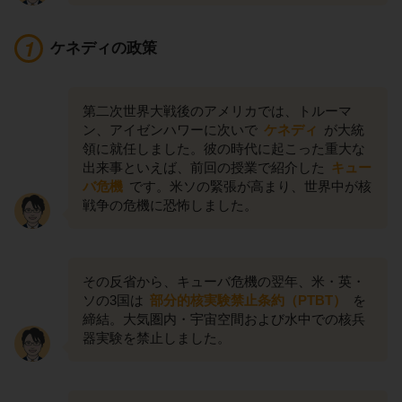
ケネディの政策
第二次世界大戦後のアメリカでは、トルーマ
ン、アイゼンハワーに次いで
ケネディ
が大統
領に就任しました。彼の時代に起こった重大な
出来事といえば、前回の授業で紹介した
キュー
バ危機
です。米ソの緊張が高まり、世界中が核
戦争の危機に恐怖しました。
その反省から、キューバ危機の翌年、米・英・
ソの3国は
部分的核実験禁止条約（PTBT）
を
締結。大気圏内・宇宙空間および水中での核兵
器実験を禁止しました。