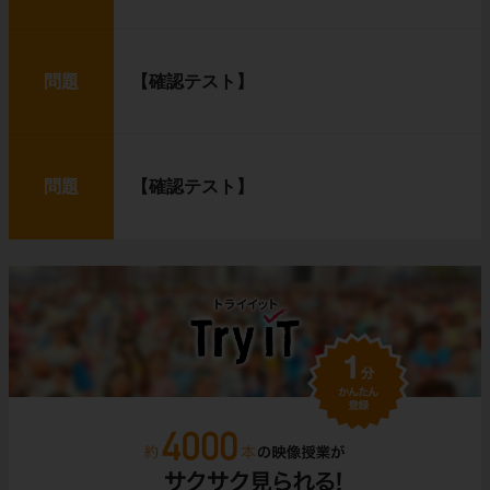
問題
【確認テスト】
問題
【確認テスト】