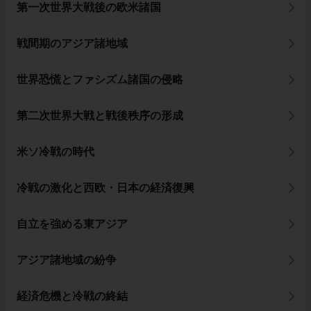
第一次世界大戦後の欧米諸国
戦間期のアジア諸地域
世界恐慌とファシズム諸国の侵略
第二次世界大戦と戦後秩序の形成
米ソ冷戦の時代
冷戦の激化と西欧・日本の経済復興
自立を強める東アジア
アジア諸地域の紛争
経済危機と冷戦の終結