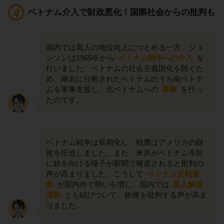
ベトナム介入で財政悪化！国際社会からの批判も
国内では黒人の地位向上につとめる一方、ジョ
ンソンは1965年から
ベトナム戦争への介入
を
行いました。ベトナムの社会主義国化を防ぐた
め、南北に分断されたベトナムのうち南ベトナ
ムを軍事支援し、北ベトナムへの
爆撃
を行っ
たのです。
ベトナム戦争は長期化し、戦費はアメリカの財
政を圧迫しました。また、米兵がベトナム市民
に銃を向ける様子が新聞で報道されると批判の
声が高まりました。こうして
ベトナム反戦運
動
が国内外で勢いを増し、国内では
黒人解放
運動
とも結びついて、政権を批判する声が高ま
りました。