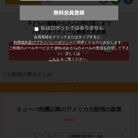
子どもの勉強から大人の学び直しまで
ハイクオリティーな授業が見放題
会員登録をクリックまたはタップすると、
利用規約及びプライバシーポリシー
に同意したものとみなします。
ご利用のメールサービスで @try-it.jp からのメールの受信を許可して下さ
い。詳しくは
こちら
をご覧ください。
この動画の要点まとめ
ポイント
キューバ危機以降のアメリカ大統領の政策