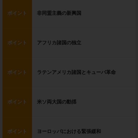
ポイント
非同盟主義の新興国
ポイント
アフリカ諸国の独立
ポイント
ラテンアメリカ諸国とキューバ革命
ポイント
米ソ両大国の動揺
ポイント
ヨーロッパにおける緊張緩和