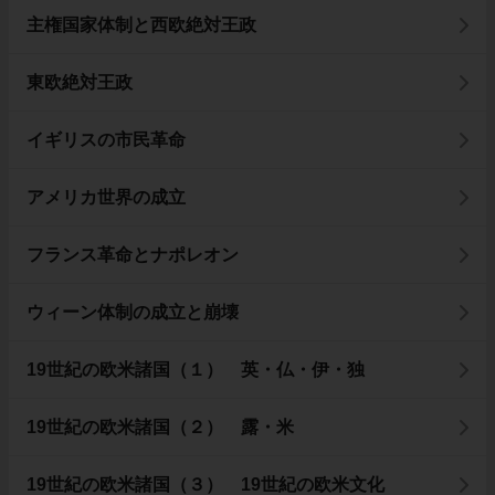
主権国家体制と西欧絶対王政
東欧絶対王政
イギリスの市民革命
アメリカ世界の成立
フランス革命とナポレオン
ウィーン体制の成立と崩壊
19世紀の欧米諸国（１） 英・仏・伊・独
19世紀の欧米諸国（２） 露・米
19世紀の欧米諸国（３） 19世紀の欧米文化