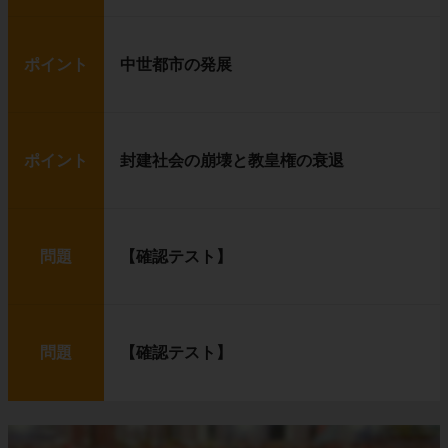
ポイント
中世都市の発展
ポイント
封建社会の崩壊と教皇権の衰退
問題
【確認テスト】
問題
【確認テスト】