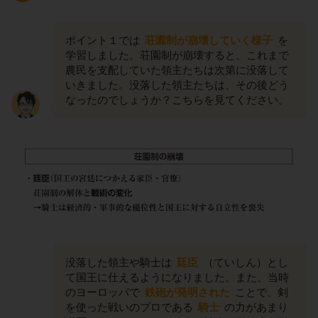
ポイント１では
荘園制が崩壊していく様子
を
学習しました。荘園制が崩壊すると、これまで
農民を支配していた領主たちは次第に没落して
いきました。没落した領主たちは、その後どう
なったのでしょうか？こちらを見てください。
没落した領主や騎士は
廷臣
（ていしん）とし
て国王に仕えるようになりました。また、当時
のヨーロッパで
鉄砲が発明された
ことで、剣
を使った戦いのプロである
騎士
の力があまり