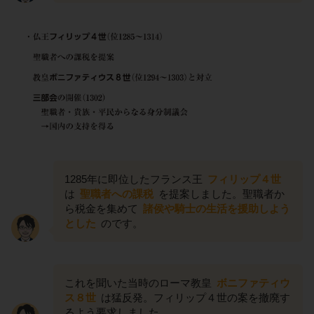
1285年に即位したフランス王
フィリップ４世
は
聖職者への課税
を提案しました。聖職者か
ら税金を集めて
諸侯や騎士の生活を援助しよう
とした
のです。
これを聞いた当時のローマ教皇
ボニファティウ
ス８世
は猛反発。フィリップ４世の案を撤廃す
るよう要求しました。