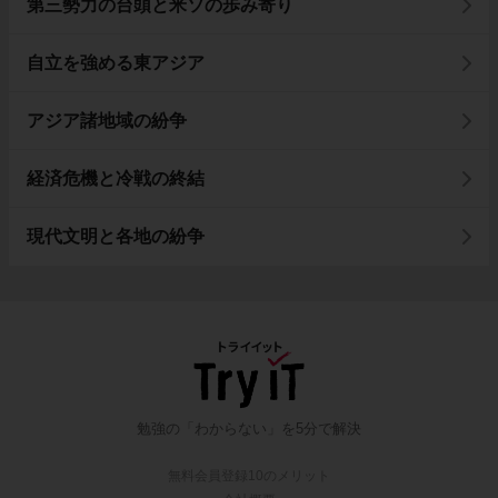
第三勢力の台頭と米ソの歩み寄り
自立を強める東アジア
アジア諸地域の紛争
経済危機と冷戦の終結
現代文明と各地の紛争
勉強の「わからない」を5分で解決
無料会員登録10のメリット