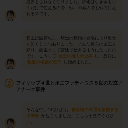
必要とされなくなりました。鉄砲は引き金を引
くだけで使えるので、戦いの素人でも戦力にな
れるのです。
領主は困窮化し、騎士は鉄砲の登場により出番
を失くしつつありました。そんな彼らは国王を
頼り、廷臣として宮廷で仕えるようになったの
です。こうして
国王の権力が上昇
し、反対に
教皇の権威が低下
し始めました。
フィリップ４世とボニファティウス８世の対立／
アナーニ事件
そんな中、14世紀には
教皇権の衰退を象徴する
出来事
が起こりました。こちらを見てくださ
い。