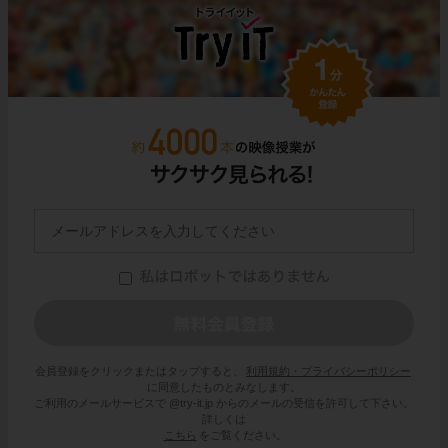
会員登録をクリックまたはタップすると、
利用規約・プライバシーポリシー
に同意したものとみなします。
ご利用のメールサービスで @try-it.jp からのメールの受信を許可して下さい。
詳しくは
こちら
をご覧ください。