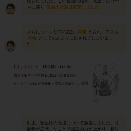
催されました。この会議の結果、教皇庁はロー
マに戻り
教会大分裂は収束しました。
さらにウィクリフの説は
異端
とされ、フスも
異端
として火あぶりに処されてしまいまし
た。
以上、教皇権の衰退について勉強しました。荘
園制が崩壊したことで国王の力が上がり、相対