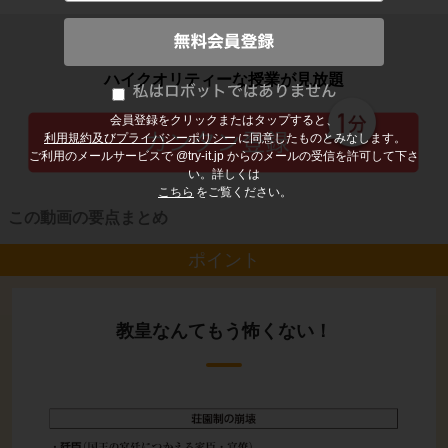
子どもの勉強から大人の学び直しまで
ハイクオリティーな授業が見放題
会員登録をクリックまたはタップすると、
利用規約及びプライバシーポリシー
に同意したものとみなします。
ご利用のメールサービスで @try-it.jp からのメールの受信を許可して下さ
い。詳しくは
こちら
をご覧ください。
この動画の要点まとめ
ポイント
教皇なんてもう怖くない！