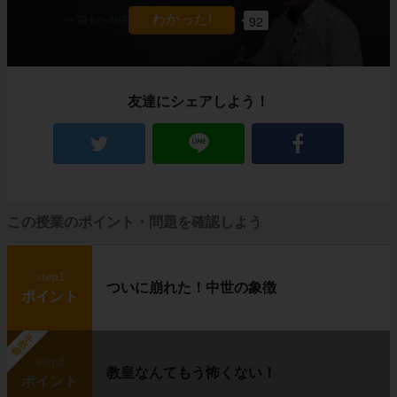
92
友達にシェアしよう！
この授業のポイント・問題を確認しよう
step1
ついに崩れた！中世の象徴
ポイント
勉強中
step2
教皇なんてもう怖くない！
ポイント