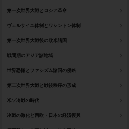
第一次世界大戦とロシア革命
ヴェルサイユ体制とワシントン体制
第一次世界大戦後の欧米諸国
戦間期のアジア諸地域
世界恐慌とファシズム諸国の侵略
第二次世界大戦と戦後秩序の形成
米ソ冷戦の時代
冷戦の激化と西欧・日本の経済復興