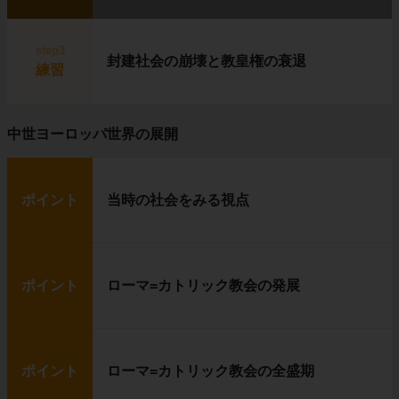
step3
封建社会の崩壊と教皇権の衰退
練習
中世ヨーロッパ世界の展開
ポイント
当時の社会をみる視点
ポイント
ローマ=カトリック教会の発展
ポイント
ローマ=カトリック教会の全盛期