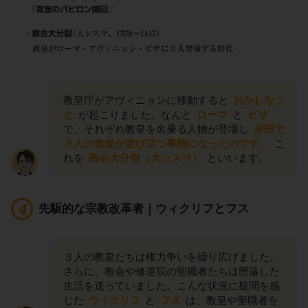
教皇庁がアヴィニョンに移動すると
おかしなこ
と
が起こりました。なんと
ローマ
と
ピサ
で、それぞれ教皇を名乗る人物が登場し
全部で
３人の教皇が並び立つ事態になったのです。
こ
れを
教会大分裂（大シスマ）
といいます。
先駆的な宗教改革者｜ウィクリフとフス
３人の教皇たちは権力争いを繰り広げました。
さらに、教会や修道院の聖職者たちは堕落した
生活を送っていました。こんな状況に疑問を感
じた
ウィクリフ
と
フス
は、教皇や聖職者を