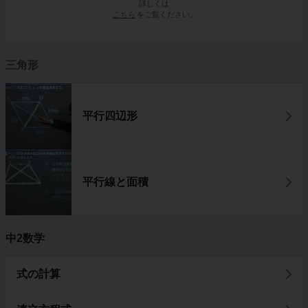
詳しくは
こちら
をご覧ください。
三角形
平行四辺形
平行線と面積
中2数学
式の計算