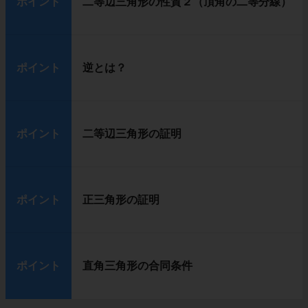
ポイント
二等辺三角形の性質２（頂角の二等分線）
ポイント
逆とは？
ポイント
二等辺三角形の証明
ポイント
正三角形の証明
ポイント
直角三角形の合同条件