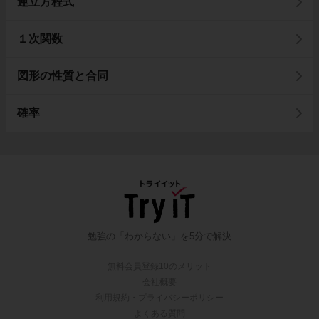
連立方程式
１次関数
図形の性質と合同
確率
勉強の「わからない」を5分で解決
無料会員登録10のメリット
会社概要
利用規約・プライバシーポリシー
よくある質問