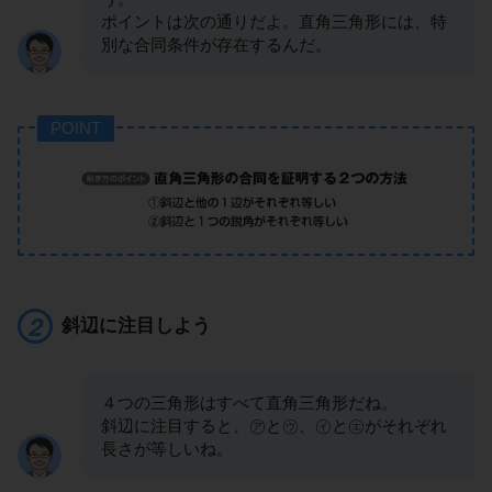
ポイントは次の通りだよ。直角三角形には、特
別な合同条件が存在するんだ。
POINT
斜辺に注目しよう
４つの三角形はすべて直角三角形だね。
斜辺に注目すると、㋐と㋒、㋑と㋓がそれぞれ
長さが等しいね。