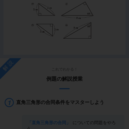
解説
これでわかる！
例題の解説授業
直角三角形の合同条件をマスターしよう
「直角三角形の合同」
についての問題をやろ
う。