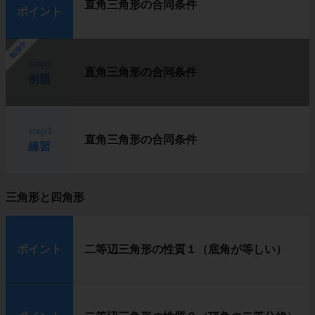
直角三角形の合同条件
ポイント
勉強中
step2
直角三角形の合同条件
例題
step3
直角三角形の合同条件
練習
三角形と四角形
ポイント
二等辺三角形の性質１（底角が等しい）