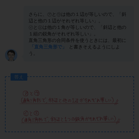
さらに、㋐と㋒は他の１辺が等しいので、「斜
辺と他の１辺がそれぞれ等しい」。
㋑と㋓は他の１角が等しいので、「斜辺と他の
１組の鋭角がそれぞれ等しい」。
直角三角形の合同条件を使うときには、最初に
「直角三角形で」
と書きそえるようにしよ
う。
答え