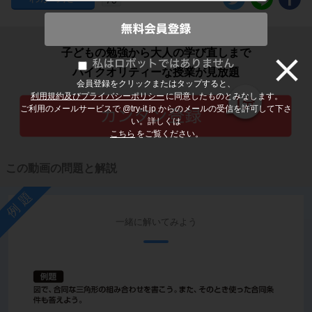
子どもの勉強から大人の学び直しまで
ハイクオリティーな授業が見放題
会員登録をクリックまたはタップすると、
利用規約及びプライバシーポリシー
に同意したものとみなします。
ご利用のメールサービスで @try-it.jp からのメールの受信を許可して下さ
い。詳しくは
こちら
をご覧ください。
この動画の問題と解説
例題
一緒に解いてみよう