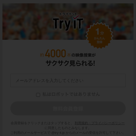
会員登録をクリックまたはタップすると、
利用規約・プライバシーポリシー
に同意したものとみなします。
ご利用のメールサービスで @try-it.jp からのメールの受信を許可して下さい。