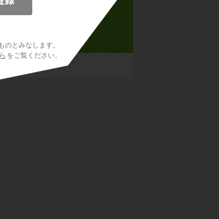
高校化学基礎
ものとみなします。
ら
をご覧ください。
の構成