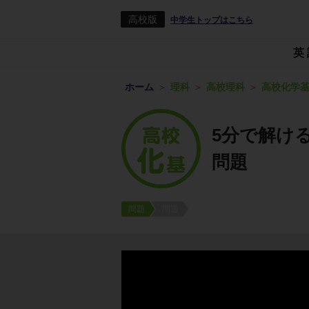
高校版
中学生トップはこちら
英
ホーム
理科
高校理科
高校化学
5分で解け
問題
問題
問題