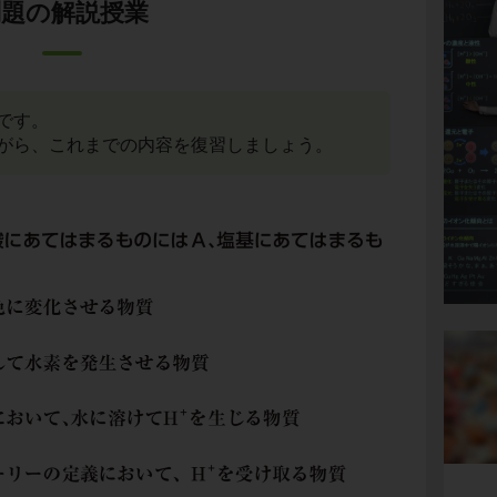
問題の解説授業
です。
がら、これまでの内容を復習しましょう。