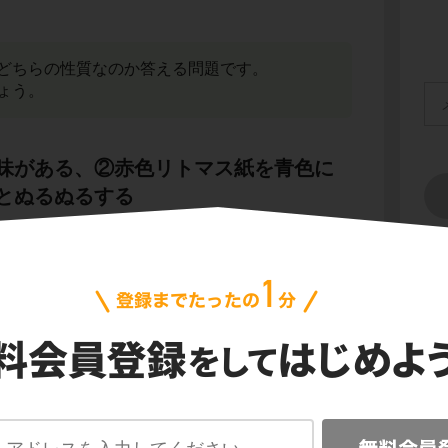
どちらの性質なのか答える問題です。
ょう。
味がある、②赤色リトマス紙を青色に
とぬるぬるする
会
プ
を青色に変化させる物質
ご利
色に変化させるのは、酸・塩基のどちらでした
信
す。
がある、②青色リトマス紙を赤色にす