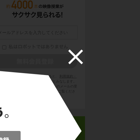
員登録をクリックまたはタップすると、
利用規約・
ライバシーポリシー
に同意したものとみなします。
用のメールサービスで @try-it.jp からのメールの受
を許可して下さい。詳しくは
こちら
をご覧くださ
い。