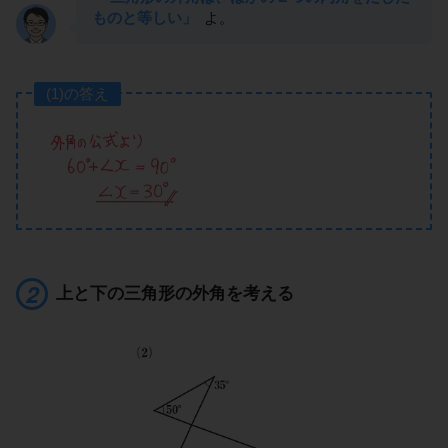
ものと等しい」
よ。
(1)の答え
上と下の三角形の外角を考える