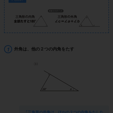
外角は、他の２つの内角をたす
「三角形の外角は、ほかの２つの内角をたした