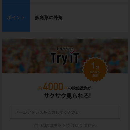
ポイント
多角形の外角