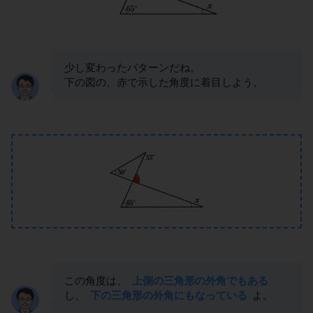
少し変わったパターンだね。
下の図の、赤で示した角度に着目しよう。
この角度は、
上側の三角形の外角でもある
し、
下の三角形の外角にもなっている
よ。