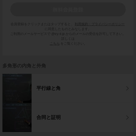
会員登録をクリックまたはタップすると、
利用規約・プライバシーポリシー
に同意したものとみなします。
ご利用のメールサービスで @try-it.jp からのメールの受信を許可して下さい。
詳しくは
こちら
をご覧ください。
多角形の内角と外角
平行線と角
合同と証明