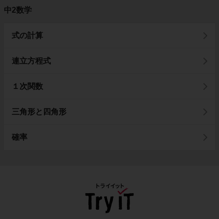
中2数学
式の計算
連立方程式
１次関数
三角形と四角形
確率