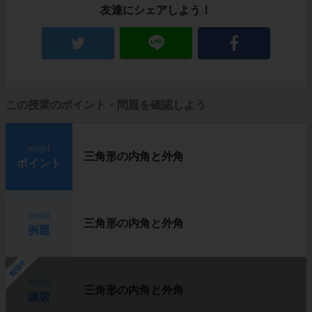
友達にシェアしよう！
この授業のポイント・問題を確認しよう
step1
三角形の内角と外角
ポイント
step2
三角形の内角と外角
例題
勉強中
step3
三角形の内角と外角
練習