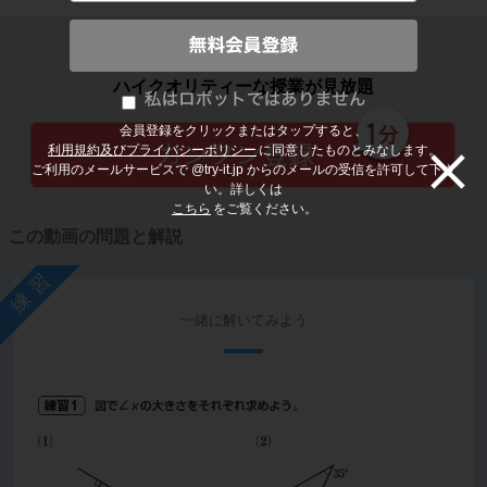
子どもの勉強から大人の学び直しまで
ハイクオリティーな授業が見放題
会員登録をクリックまたはタップすると、
利用規約及びプライバシーポリシー
に同意したものとみなします。
ご利用のメールサービスで @try-it.jp からのメールの受信を許可して下さ
い。詳しくは
こちら
をご覧ください。
この動画の問題と解説
練習
一緒に解いてみよう