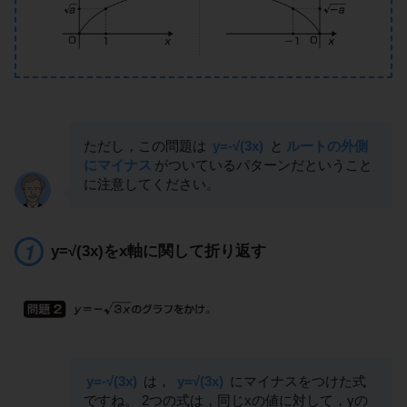
ただし，この問題は
y=-√(3x)
と
ルートの外側
にマイナス
がついているパターンだということ
に注意してください。
y=√(3x)をx軸に関して折り返す
y=-√(3x)
は，
y=√(3x)
にマイナスをつけた式
ですね。 2つの式は，同じxの値に対して，yの