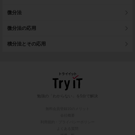
微分法
微分法の応用
積分法とその応用
勉強の「わからない」を5分で解決
無料会員登録10のメリット
会社概要
利用規約・プライバシーポリシー
よくある質問