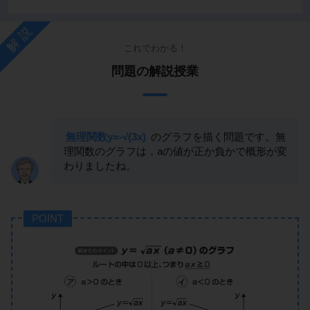
解説
これでわかる！
問題の解説授業
無理関数y=-√(3x)
のグラフを描く問題です。無
理関数のグラフは，aの値が正か負かで概形が変
わりましたね。
POINT