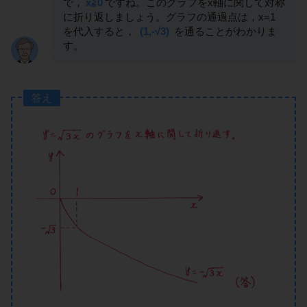
で，
x≧0
ですね。このグラフをx軸に関して対称
に折り返しましょう。グラフの通過点は，x=1
を代入すると，
(1,-√3)
を通ることがわかりま
す。
答え