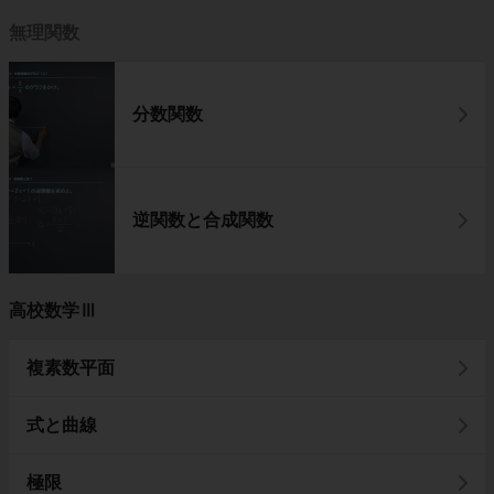
無理関数
分数関数
逆関数と合成関数
高校数学Ⅲ
複素数平面
式と曲線
極限