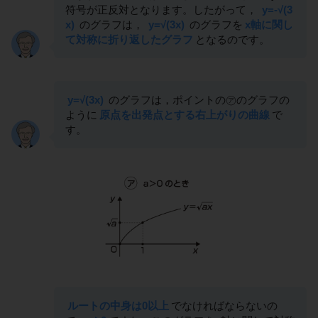
符号が正反対となります。したがって，
y=-√(3
x)
のグラフは，
y=√(3x)
のグラフを
x軸に関し
て対称に折り返したグラフ
となるのです。
y=√(3x)
のグラフは，ポイントの㋐のグラフの
ように
原点を出発点とする右上がりの曲線
で
す。
ルートの中身は0以上
でなければならないの