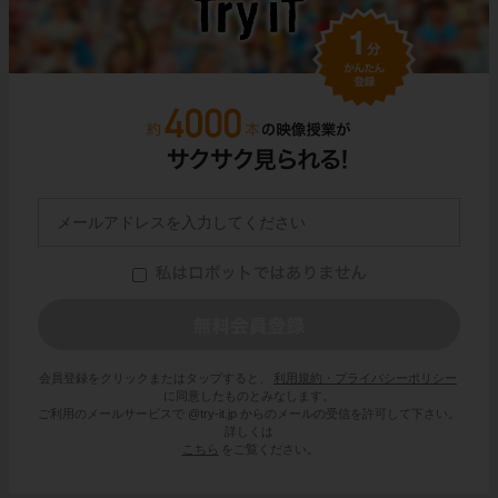
会員登録をクリックまたはタップすると、
利用規約・プライバシーポリシー
に同意したものとみなします。
ご利用のメールサービスで @try-it.jp からのメールの受信を許可して下さい。
詳しくは
こちら
をご覧ください。