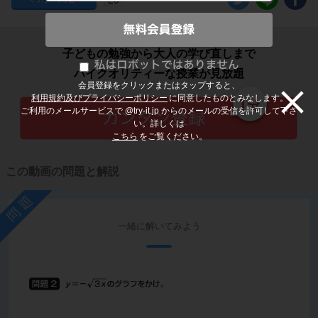
子どもの勉強から大人の学び直しまで
ハイクオリティーな授業が見放題
会員登録をクリックまたはタップすると、
利用規約及びプライバシーポリシー
に同意したものとみなします。
ご利用のメールサービスで @try-it.jp からのメールの受信を許可して下さ
い。詳しくは
こちら
をご覧ください。
この動画の問題と解説
問題
一緒に解いてみよう