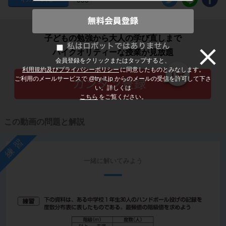
子どもの勉強から大人の学び直しまで
ハイクオリティーな授業が見放題
会員登録をクリックまたはタップすると、
利用規約及びプライバシーポリシー
に同意したものとみなします。
ご利用のメールサービスで @try-it.jp からのメールの受信を許可して下さ
い。詳しくは
こちら
をご覧ください。
この動画の問題と解説
練習
一緒に解いてみよう