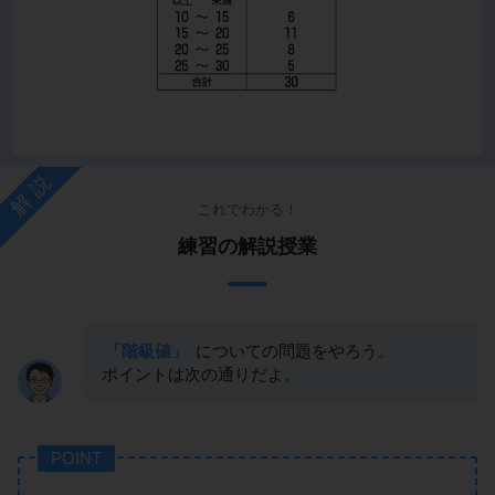
解説
これでわかる！
練習の解説授業
「階級値」
についての問題をやろう。
ポイントは次の通りだよ。
POINT