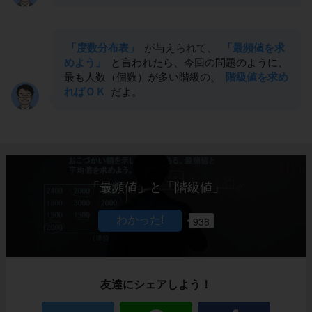
「度数分布表」
が与えられて、
「最頻値を求
めよう」
と言われたら、今回の問題のように、
最も人数（個数）が多い階級の、
階級値を求め
ればＯＫ
だよ。
「最頻値」と「階級値」
938
友達にシェアしよう！