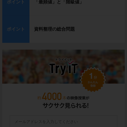
ポイント
「最頻値」と「階級値」
ポイント
資料整理の総合問題