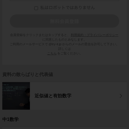
会員登録をクリックまたはタップすると、
利用規約・プライバシーポリシー
に同意したものとみなします。
ご利用のメールサービスで @try-it.jp からのメールの受信を許可して下さい。
詳しくは
こちら
をご覧ください。
資料の散らばりと代表値
近似値と有効数字
中1数学