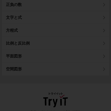
正負の数
文字と式
方程式
比例と反比例
平面図形
空間図形