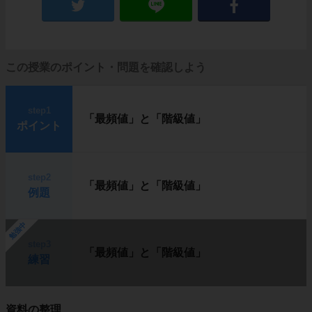
この授業のポイント・問題を確認しよう
step1
「最頻値」と「階級値」
ポイント
step2
「最頻値」と「階級値」
例題
勉強中
step3
「最頻値」と「階級値」
練習
資料の整理