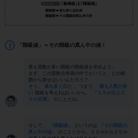
「階級値」＝その階級の真ん中の値！
最も度数が多い階級の階級値を求めよう。
まず、この度数分布表の中でというと、どの範
囲から探せばいいんだろう？
そう、
最も多く出た
、つまり、
最も人数が多
い
階級を考えればいいから、
「１５ｍ以上２
０ｍ未満」
のことだね。
そして、
「階級値」
というのは
「その階級の
真ん中の値」
のことだから、１５ｍから２０ｍ