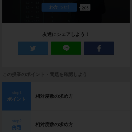
265
友達にシェアしよう！
この授業のポイント・問題を確認しよう
step1
相対度数の求め方
ポイント
step2
相対度数の求め方
例題