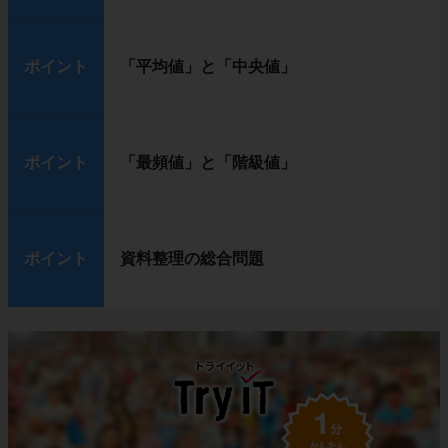
ポイント
「平均値」と「中央値」
ポイント
「最頻値」と「階級値」
ポイント
資料整理の総合問題