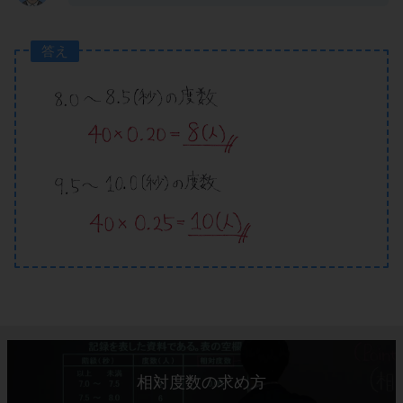
答え
相対度数の求め方