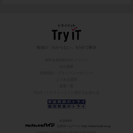
勉強の「わからない」を5分で解決
無料会員登録10のメリット
会社概要
利用規約・プライバシーポリシー
よくある質問
授業一覧
Try IT（トライイット）に関するお知らせ
© ZUIYO
公式ホームページ http://www.heidi.ne.jp
Copyright Trygroup Inc. All Rights Reserved.