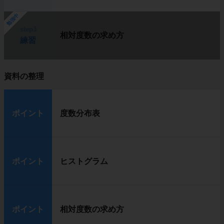
勉強中
step3
相対度数の求め方
練習
資料の整理
ポイント
度数分布表
ポイント
ヒストグラム
ポイント
相対度数の求め方