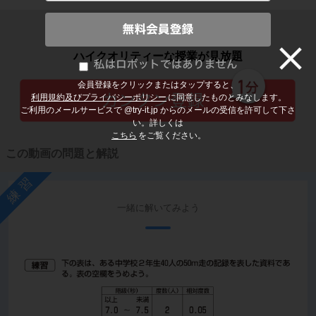
子どもの勉強から大人の学び直しまで
ハイクオリティーな授業が見放題
会員登録をクリックまたはタップすると、
利用規約及びプライバシーポリシー
に同意したものとみなします。
ご利用のメールサービスで @try-it.jp からのメールの受信を許可して下さ
い。詳しくは
こちら
をご覧ください。
この動画の問題と解説
練習
一緒に解いてみよう