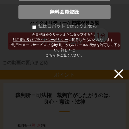
子どもの勉強から大人の学び直しまで
ハイクオリティーな授業が見放題
会員登録をクリックまたはタップすると、
利用規約及びプライバシーポリシー
に同意したものとみなします。
ご利用のメールサービスで @try-it.jp からのメールの受信を許可して下さ
い。詳しくは
こちら
をご覧ください。
この動画の要点まとめ
ポイント
裁判所＝司法権 裁判官がしたがうのは、
良心・憲法・法律