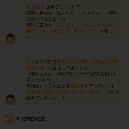
司法権
とは何でしょうか？
漢字を見ると「法を司る（つかさどる）」権利
と書いてありますね。
簡単に言うと「
法に則って（法をお手本として
従う、という意味です）判断を下す
」権利で
す。
これまでの授業で
国会は立法権、内閣は行政権
を持つ
という話をしてきました。
（忘れた人は、公民18と公民20の授業を復習し
てくださいね。）
今回紹介する司法権は
裁判所
が持っています。
司法権は裁判所が持っている
、これをしっかり
覚えておきましょう。
司法権の独立