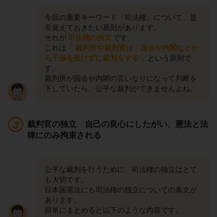
今回の重要キーワード「司法権」について、是
非覚えておきたい原則があります。
それが
司法権の独立
です。
これは「
裁判所や裁判官は、国会や内閣などか
ら干渉を受けずに裁判をする
」という原則で
す。
裁判所が国会や内閣の言いなりになって判断を
下していたら、公平な裁判ができませんよね。
裁判官の独立 自己の良心にしたがい、憲法と法
律にのみ拘束される
公平な裁判を行うために、司法権の独立はとて
も大切です。
日本国憲法にも司法権の独立についての条文が
あります。
簡単にまとめると以下のような内容です。