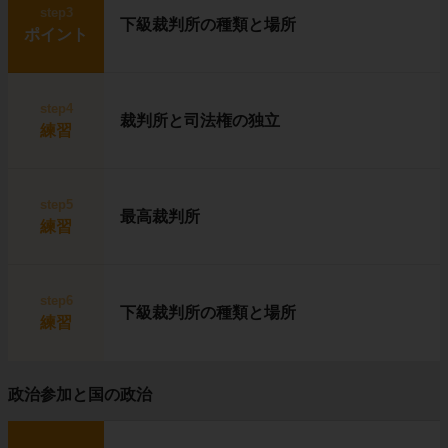
step3
下級裁判所の種類と場所
ポイント
step4
裁判所と司法権の独立
練習
step5
最高裁判所
練習
step6
下級裁判所の種類と場所
練習
政治参加と国の政治