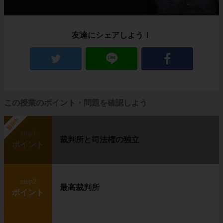
友達にシェアしよう！
この授業のポイント・問題を確認しよう
勉強中
step1
裁判所と司法権の独立
ポイント
step2
最高裁判所
ポイント