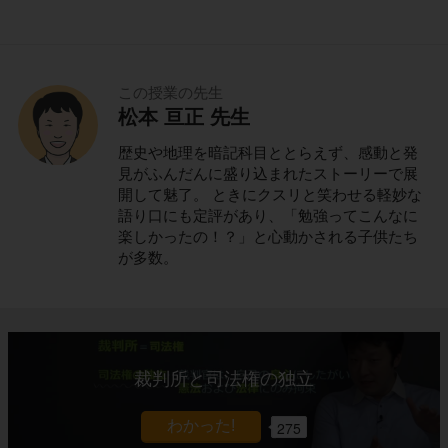
この授業の先生
松本 亘正 先生
歴史や地理を暗記科目ととらえず、感動と発
見がふんだんに盛り込まれたストーリーで展
開して魅了。 ときにクスリと笑わせる軽妙な
語り口にも定評があり、「勉強ってこんなに
楽しかったの！？」と心動かされる子供たち
が多数。
裁判所と司法権の独立
275