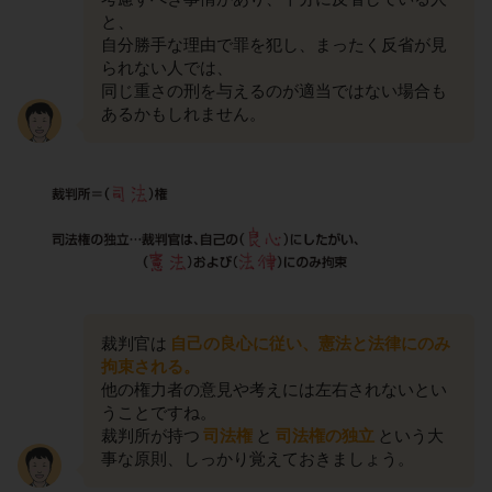
と、
自分勝手な理由で罪を犯し、まったく反省が見
られない人では、
同じ重さの刑を与えるのが適当ではない場合も
あるかもしれません。
裁判官は
自己の良心に従い、憲法と法律にのみ
拘束される。
他の権力者の意見や考えには左右されないとい
うことですね。
裁判所が持つ
司法権
と
司法権の独立
という大
事な原則、しっかり覚えておきましょう。