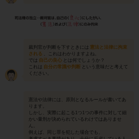
裁判官が判断を下すときには
憲法と法律に拘束
される
、これはわかりますよね。
では
自己の良心
とは何でしょうか？
これは
自分の常識や判断
という意味だと考えて
ください。
憲法や法律には、原則となるルールが書いてあ
ります。
しかし、実際に起こる1つ1つの事件に対して細
かい量刑が決められているわけではありませ
ん。
例えば、同じ罪を犯した場合でも、
考慮すべき事情があり、十分に反省している人