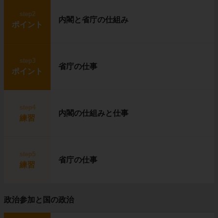
step2
内閣と省庁の仕組み
ポイント
step3
省庁の仕事
ポイント
step4
内閣の仕組みと仕事
練習
step5
省庁の仕事
練習
政治参加と国の政治