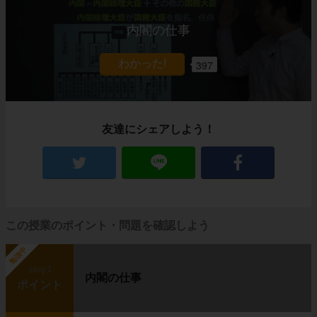
内閣の仕事
397
友達にシェアしよう！
この授業のポイント・問題を確認しよう
勉強中
step1
内閣の仕事
ポイント