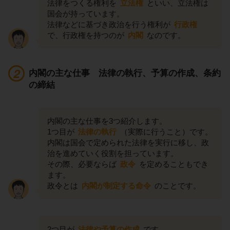
法律をつくる権利を
立法権
といい、立法権は
国会が持っています。
法律などに基づき政治を行う権利が
行政権
で、行政権を持つのが
内閣
なのです。
内閣の主な仕事 法律の執行、予算の作成、条約
の締結
内閣の主な仕事を3つ紹介します。
1つ目が
法律の執行
（実際に行うこと）です。
内閣は国会で定められた法律を実行に移し、政
治を進めていく役割を担っています。
その際、必要ならば
政令
を定めることもでき
ます。
政令とは
内閣が制定する命令
のことです。
2つ目が
法律や予算の作成
です。