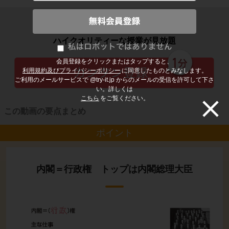
子どもの勉強から大人の学び直しまで
ハイクオリティーな授業が見放題
会員登録をクリックまたはタップすると、
利用規約及びプライバシーポリシー
に同意したものとみなします。
ご利用のメールサービスで @try-it.jp からのメールの受信を許可して下さ
い。詳しくは
こちら
をご覧ください。
この動画の要点まとめ
ポイント
内閣＝行政権 トップは内閣総理大臣