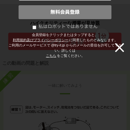
子どもの勉強から大人の学び直しまで
ハイクオリティーな授業が見放題
会員登録をクリックまたはタップすると、
利用規約及びプライバシーポリシー
に同意したものとみなします。
ご利用のメールサービスで @try-it.jp からのメールの受信を許可して下さ
い。詳しくは
こちら
をご覧ください。
この動画の問題と解説
練習
一緒に解いてみよう