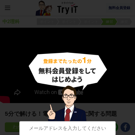
無料会員登録
中2理科
ポイント
ポイント
ポイント
練習
練習
5分で解ける！電気回路と記号に関する問題
175