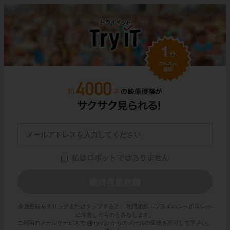
会員登録をクリックまたはタップすると、
利用規約・プライバシーポリシー
に同意したものとみなします。
ご利用のメールサービスで @try-it.jp からのメールの受信を許可して下さい。