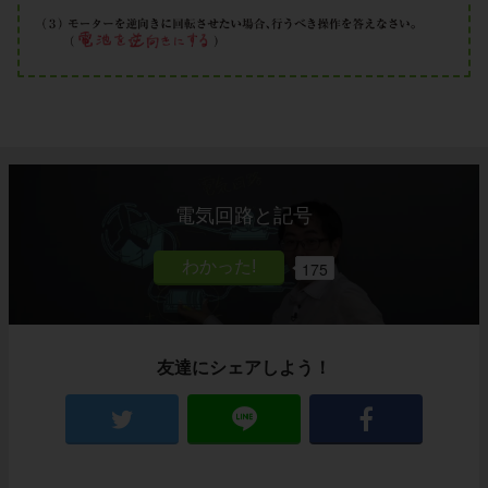
電気回路と記号
175
友達にシェアしよう！