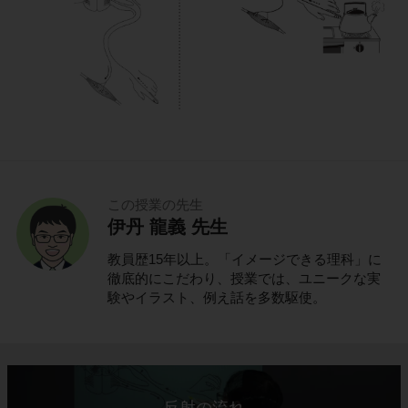
この授業の先生
伊丹 龍義 先生
教員歴15年以上。「イメージできる理科」に
徹底的にこだわり、授業では、ユニークな実
験やイラスト、例え話を多数駆使。
反射の流れ