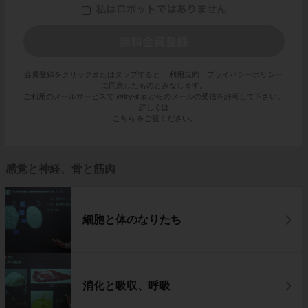
会員登録をクリックまたはタップすると、
利用規約・プライバシーポリシー
に同意したものとみなします。
ご利用のメールサービスで @try-it.jp からのメールの受信を許可して下さい。
詳しくは
こちら
をご覧ください。
感覚と神経、骨と筋肉
細胞と体のなりたち
消化と吸収、呼吸