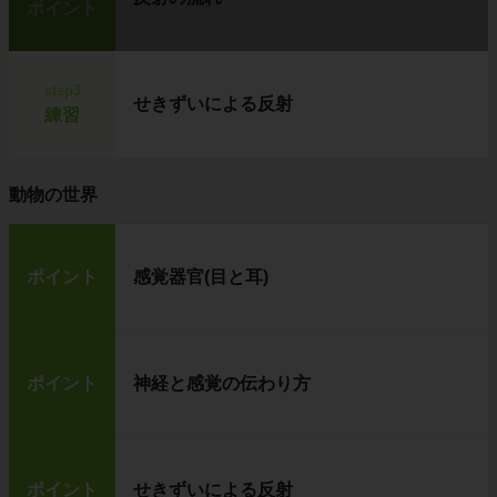
ポイント
step3
せきずいによる反射
練習
動物の世界
ポイント
感覚器官(目と耳)
ポイント
神経と感覚の伝わり方
ポイント
せきずいによる反射