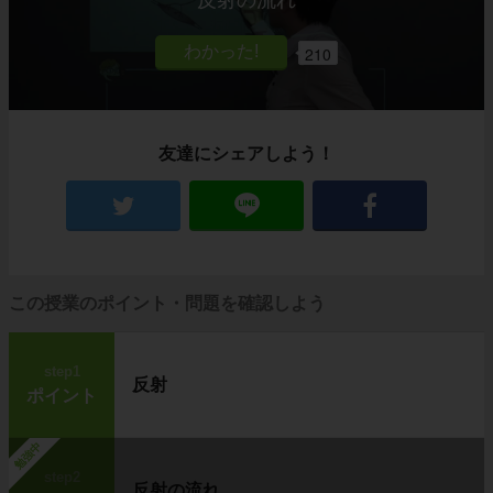
210
友達にシェアしよう！
この授業のポイント・問題を確認しよう
step1
反射
ポイント
勉強中
step2
反射の流れ