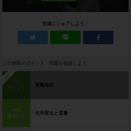
友達にシェアしよう！
この授業のポイント・問題を確認しよう
勉強中
step1
質量保存
ポイント
step2
化学変化と質量
ポイント