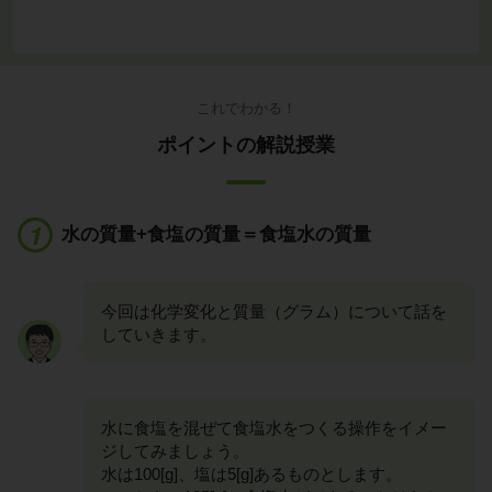
これでわかる！
ポイントの解説授業
水の質量+食塩の質量＝食塩水の質量
今回は化学変化と質量（グラム）について話を
していきます。
水に食塩を混ぜて食塩水をつくる操作をイメー
ジしてみましょう。
水は100[g]、塩は5[g]あるものとします。