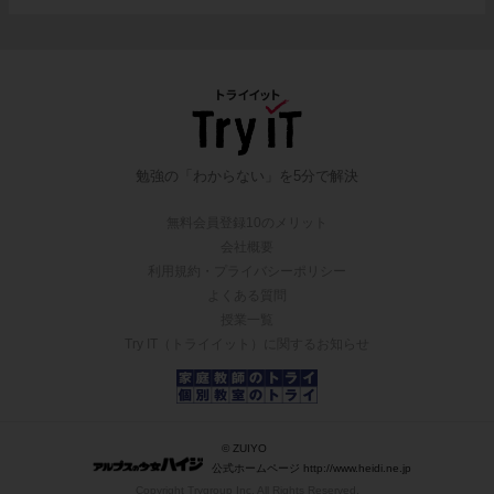
勉強の「わからない」を5分で解決
無料会員登録10のメリット
会社概要
利用規約・プライバシーポリシー
よくある質問
授業一覧
Try IT（トライイット）に関するお知らせ
© ZUIYO
公式ホームページ http://www.heidi.ne.jp
Copyright Trygroup Inc. All Rights Reserved.