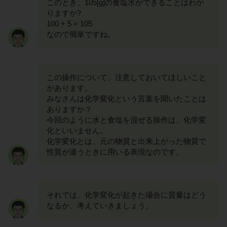
このとき、105[g]の食塩水ができることはわか
りますか?
100 + 5 = 105
なので簡単ですね。
この操作について、注意しておいてほしいこと
があります。
みなさんは化学変化という言葉を聞いたことは
ありますか？
今回のように水と食塩を混ぜる操作は、化学変
化といいません。
化学変化とは、元の物質と出来上がった物質で
性質が違うときに用いる表現なのです。
それでは、化学変化が起きた場合に質量はどう
なるか、考えていきましょう。