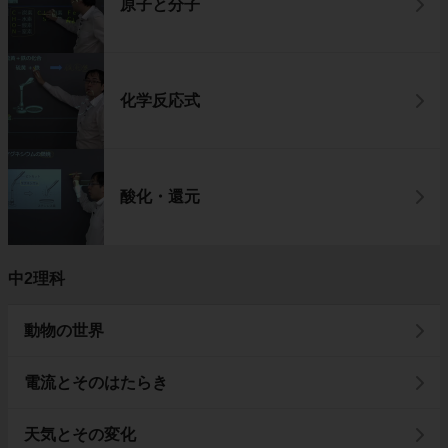
原子と分子
化学反応式
酸化・還元
中2理科
動物の世界
電流とそのはたらき
天気とその変化