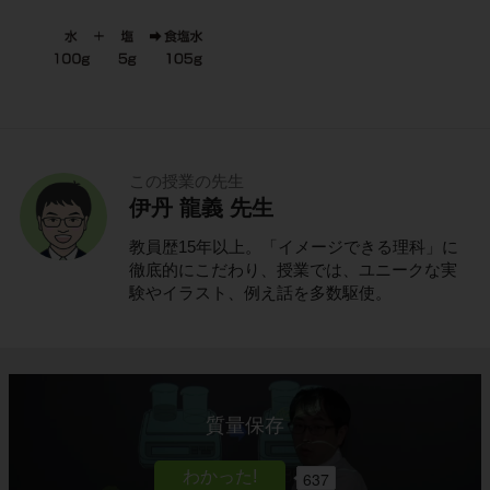
この授業の先生
伊丹 龍義 先生
教員歴15年以上。「イメージできる理科」に
徹底的にこだわり、授業では、ユニークな実
験やイラスト、例え話を多数駆使。
質量保存
637