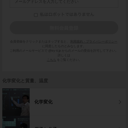
会員登録をクリックまたはタップすると、
利用規約・プライバシーポリシー
に同意したものとみなします。
ご利用のメールサービスで @try-it.jp からのメールの受信を許可して下さい。
詳しくは
こちら
をご覧ください。
化学変化と質量、温度
化学変化