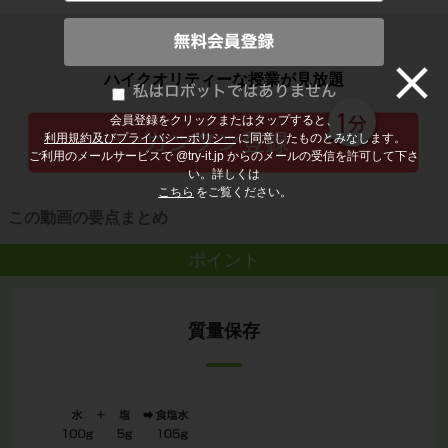
子どもの勉強から大人の学び直しまで
ハイクオリティーな授業が見放題
会員登録をクリックまたはタップすると、
利用規約及びプライバシーポリシー
に同意したものとみなします。
ご利用のメールサービスで @try-it.jp からのメールの受信を許可して下さ
い。詳しくは
こちら
をご覧ください。
この動画の要点まとめ
ポイント
質量保存