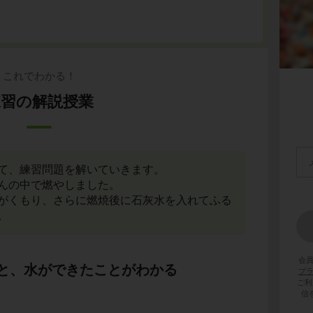
これでわかる！
練習の解説授業
て、練習問題を解いていきます。
んの中で燃やしました。
がくもり、さらに燃焼後に石灰水を入れてふる
。
会
と、水ができたことがわかる
プ
ご利
信