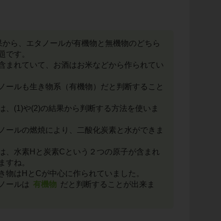
2)の結果から、エタノールが有機物と無機物のどちら
題です。
含まれていて、お酒はお米などから作られてい
ノールも生き物系（有機物）だと判断すること
、(1)や(2)の結果から判断する方法を使いま
ノールの燃焼により、二酸化炭素と水ができま
は、水素Hと炭素Cという２つの原子が含まれ
ますね。
き物はHとCが中心に作られていました。
ノールは
有機物
だと判断することが出来ま