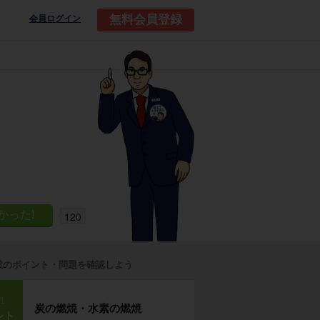
無料会員登録
会員ログイン
120
業のポイント・問題を確認しよう
p1
炭の燃焼・水素の燃焼
ント