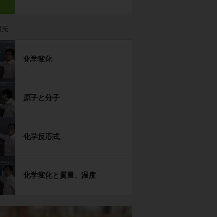
還元
化学変化
原子と分子
化学反応式
化学変化と質量、温度