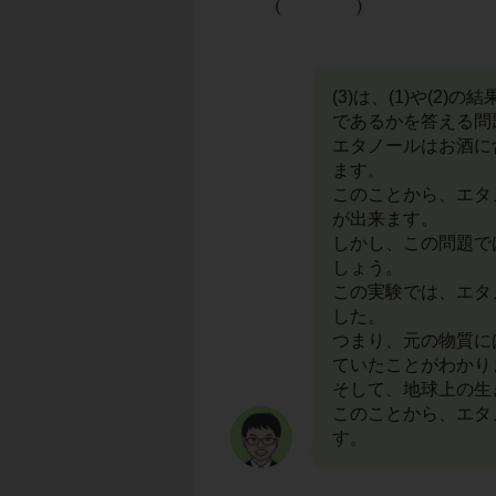
(3)は、(1)や(
であるかを答える問
エタノールはお酒に
ます。
このことから、エタ
が出来ます。
しかし、この問題では
しょう。
この実験では、エタ
した。
つまり、元の物質に
ていたことがわかり
そして、地球上の生
このことから、エタ
す。