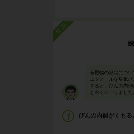
解説
有機物の燃焼につい
エタノールを集気び
すると、びんの内側
と白くにごりました
びんの内側がくもる