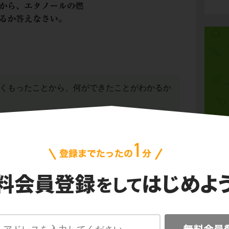
側がくもったことから、何ができたことがわかるか
んの内側がくもったという方法以外にも、塩化
方法もあるのでしっかりとおさえておいてくだ
動物
電流
と、二酸化炭素ができたことがわかる
天気