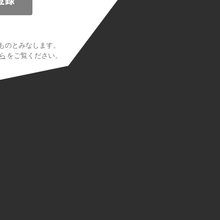
ものとみなします。
ら
をご覧ください。