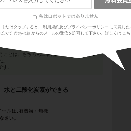
クまたはタップすると、
利用規約及びプライバシーポリシー
に同意した
スで @try-it.jp からのメールの受信を許可して下さい。詳しくは
こち
応から、何という気体が発生したかという問題で
うことは、もちろん二酸化炭素が発生したとい
ね。
です。
、水と二酸化炭素ができる