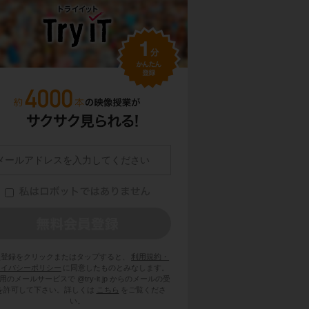
員登録をクリックまたはタップすると、
利用規約・
ライバシーポリシー
に同意したものとみなします。
用のメールサービスで @try-it.jp からのメールの受
を許可して下さい。詳しくは
こちら
をご覧くださ
い。