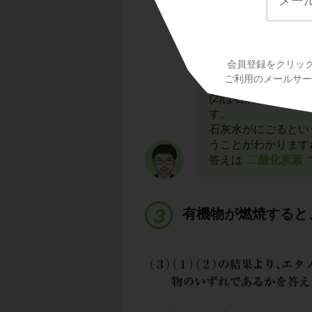
会員登録をクリッ
ご利用のメールサービ
(2)は石灰水の反
す。
石灰水がにごるとい
うことがわかります
答えは
二酸化炭素
有機物が燃焼すると