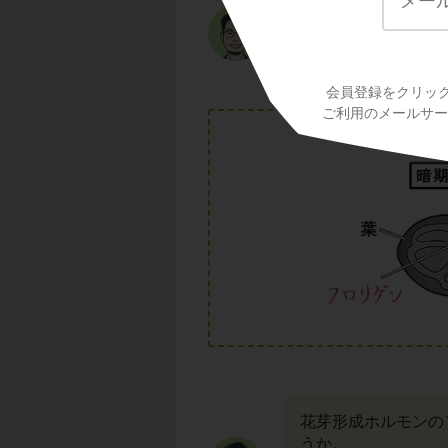
次の図を見てくださ
これは、植物体の中
会員登録をクリッ
ご利用のメールサービ
花芽形成ホルモンの
うか。