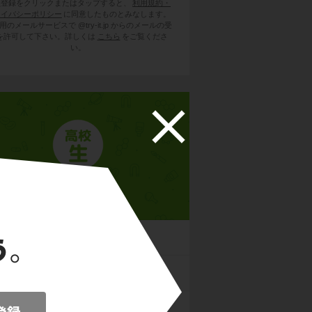
員登録をクリックまたはタップすると、
利用規約・
ライバシーポリシー
に同意したものとみなします。
用のメールサービスで @try-it.jp からのメールの受
を許可して下さい。詳しくは
こちら
をご覧くださ
い。
高校生物