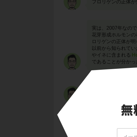
フロリゲンの正体が
実は、2007年なの
花芽形成ホルモンの
ロリゲンの正体が明
以前から知られてい
やイネに含まれる
H
であることが分かっ
フロリゲンは花芽形
ンパク質
といった種
フロリゲンの特徴は