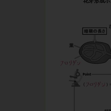
花芽形成ホ