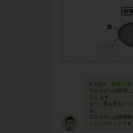
3つ目は、
師管を通
フロリゲンは師管に
進
します。
また、図を見るとフ
ね。
フロリゲンは植物体
ことがポイントです