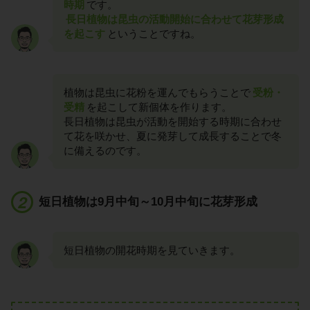
時期
です。
長日植物は昆虫の活動開始に合わせて花芽形成
を起こす
ということですね。
植物は昆虫に花粉を運んでもらうことで
受粉・
受精
を起こして新個体を作ります。
長日植物は昆虫が活動を開始する時期に合わせ
て花を咲かせ、夏に発芽して成長することで冬
に備えるのです。
短日植物は9月中旬～10月中旬に花芽形成
短日植物の開花時期を見ていきます。