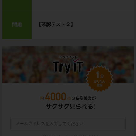
問題
【確認テスト２】