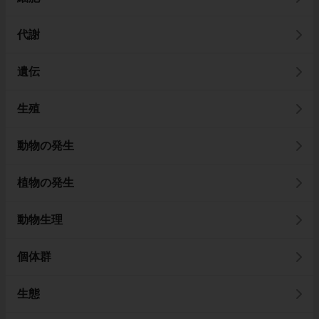
代謝
遺伝
生殖
動物の発生
植物の発生
動物生理
個体群
生態