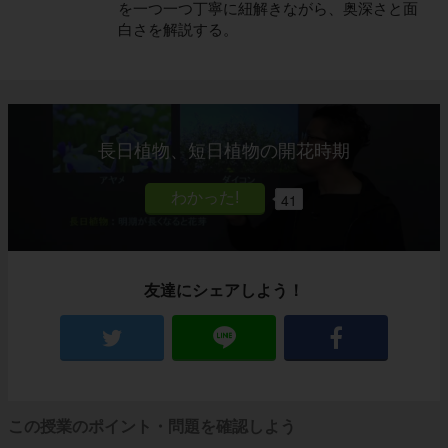
を一つ一つ丁寧に紐解きながら、奥深さと面
白さを解説する。
長日植物、短日植物の開花時期
41
友達にシェアしよう！
この授業のポイント・問題を確認しよう