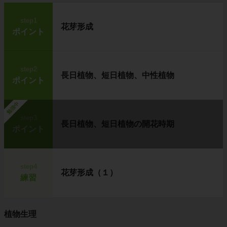
step1
花芽形成
ポイント
step2
長日植物、短日植物、中性植物
ポイント
勉強中
step3
長日植物、短日植物の開花時期
ポイント
step4
花芽形成（１）
練習
植物生理