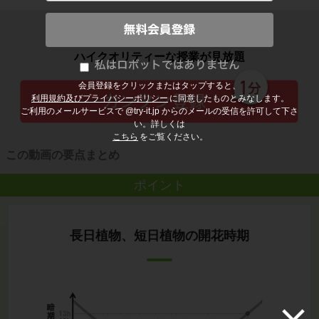
子どもの勉強から大人の学び直しまで
ハイクオリティーな授業が見放題
会員登録をクリックまたはタップすると、
利用規約及びプライバシーポリシー
に同意したものとみなします。
ご利用のメールサービスで @try-it.jp からのメールの受信を許可して下さ
い。詳しくは
こちら
をご覧ください。
この動画の要点まとめ
ポイント
長日植物、短日植物の開花時期