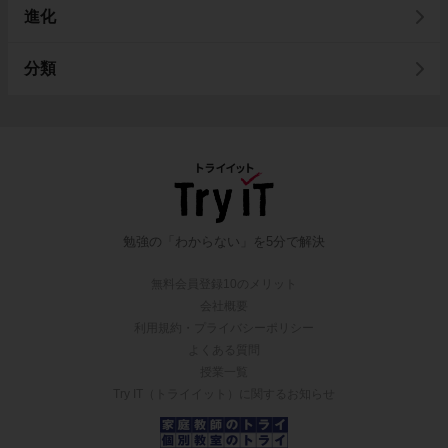
進化
分類
勉強の「わからない」を5分で解決
無料会員登録10のメリット
会社概要
利用規約・プライバシーポリシー
よくある質問
授業一覧
Try IT（トライイット）に関するお知らせ