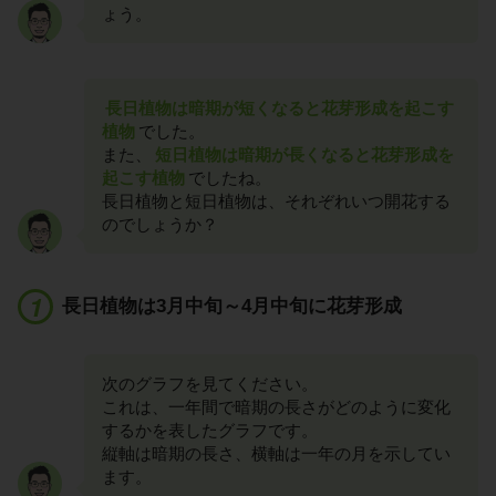
ょう。
長日植物は暗期が短くなると花芽形成を起こす
植物
でした。
また、
短日植物は暗期が長くなると花芽形成を
起こす植物
でしたね。
長日植物と短日植物は、それぞれいつ開花する
のでしょうか？
長日植物は3月中旬～4月中旬に花芽形成
次のグラフを見てください。
これは、一年間で暗期の長さがどのように変化
するかを表したグラフです。
縦軸は暗期の長さ、横軸は一年の月を示してい
ます。