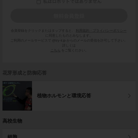
会員登録をクリックまたはタップすると、
利用規約・プライバシーポリシー
に同意したものとみなします。
ご利用のメールサービスで @try-it.jp からのメールの受信を許可して下さい。
詳しくは
こちら
をご覧ください。
花芽形成と防御応答
植物ホルモンと環境応答
高校生物
細胞