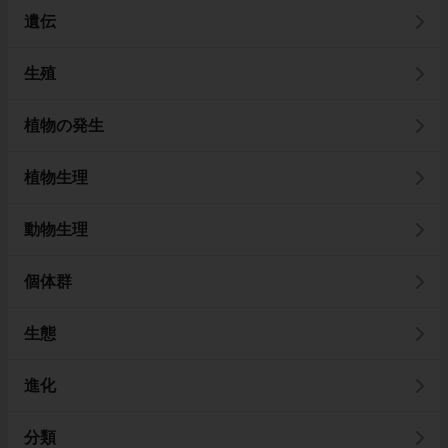
遺伝
生殖
植物の発生
植物生理
動物生理
個体群
生態
進化
分類