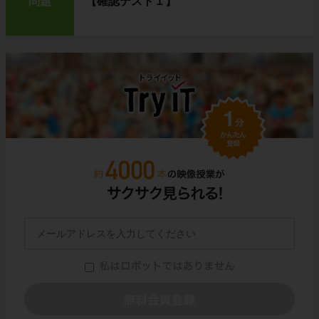
問題
【確認テスト１】