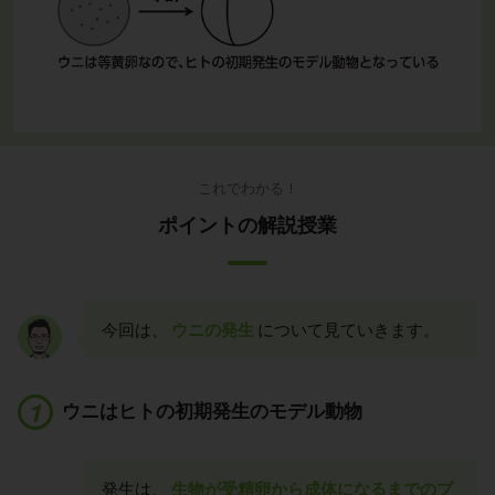
これでわかる！
ポイントの解説授業
今回は、
ウニの発生
について見ていきます。
ウニはヒトの初期発生のモデル動物
発生は、
生物が受精卵から成体になるまでのプ