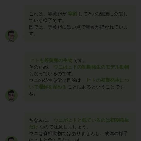
これは、等黄卵が
等割
して2つの細胞に分裂し
ている様子です。
図では、等黄卵に黒い点で卵黄が描かれていま
す。
ヒトも等黄卵の生物
です。
そのため、
ウニはヒトの初期発生のモデル動物
となっているのです。
ウニの発生を学ぶ目的は、
ヒトの初期発生につ
いて理解を深める
ことにあるということです
ね。
ちなみに、
ウニがヒトと似ているのは初期発生
だけ
なので注意しましょう。
ウニは脊椎動物ではありませんし、成体の様子
はヒトと全く異なります。