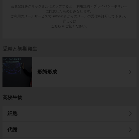
会員登録をクリックまたはタップすると、
利用規約・プライバシーポリシー
に同意したものとみなします。
ご利用のメールサービスで @try-it.jp からのメールの受信を許可して下さい。
詳しくは
こちら
をご覧ください。
受精と初期発生
形態形成
高校生物
細胞
代謝