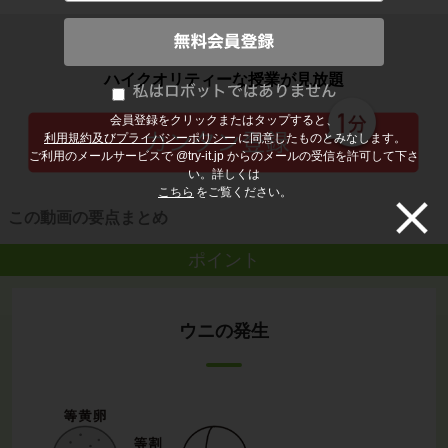
子どもの勉強から大人の学び直しまで
ハイクオリティーな授業が見放題
会員登録をクリックまたはタップすると、
利用規約及びプライバシーポリシー
に同意したものとみなします。
ご利用のメールサービスで @try-it.jp からのメールの受信を許可して下さ
い。詳しくは
こちら
をご覧ください。
この動画の要点まとめ
ポイント
ウニの発生