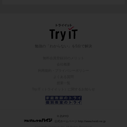
勉強の「わからない」を5分で解決
無料会員登録10のメリット
会社概要
利用規約・プライバシーポリシー
よくある質問
授業一覧
Try IT（トライイット）に関するお知らせ
© ZUIYO
公式ホームページ http://www.heidi.ne.jp
Copyright Trygroup Inc. All Rights Reserved.