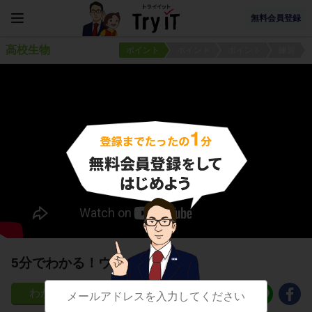
無料会員登録
高校生物
ポイント
ポイント
ポイント
練習
5分でわかる！ウニの発生
75