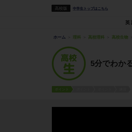
高校版
中学生トップはこちら
英
ホーム
理科
高校理科
高校生物
5分でわか
ポイント
ポイント
ポイント
練習