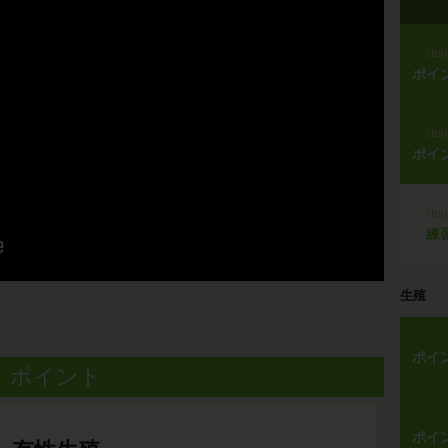
ste
ポイ
ste
ポイ
ste
練
生殖
ポイ
ポイント
ポイ