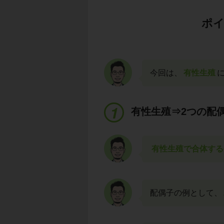
ポイ
今回は、
有性生殖
有性生殖⇒2つの配
有性生殖で合体する
配偶子の例として、