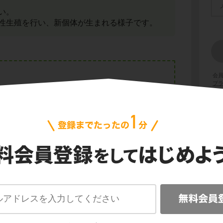
い。
性生殖を行い、新個体が生まれる様子です。
会
プ
ご利
信
ことによって、新個体のおたまじゃくしが生ま