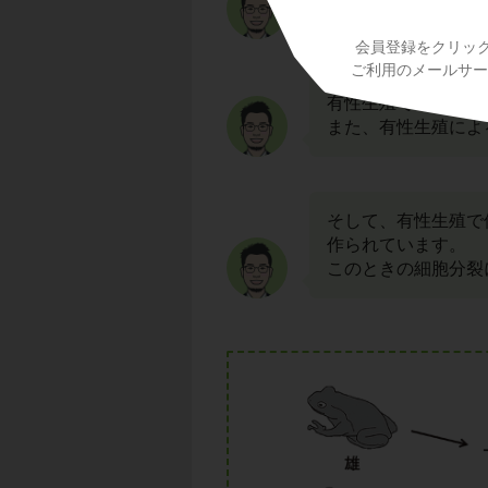
れていますね。
会員登録をクリッ
ご利用のメールサービ
有性生殖で生まれた
また、有性生殖によ
そして、有性生殖で
作られています。
このときの細胞分裂