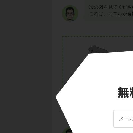
次の図を見てくださ
これは、カエルが有
精子と卵が接合する