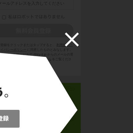
員登録をクリックまたはタップすると、
利用規約・
ライバシーポリシー
に同意したものとみなします。
用のメールサービスで @try-it.jp からのメールの受
を許可して下さい。詳しくは
こちら
をご覧くださ
い。
高校生物