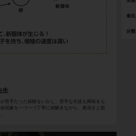
生態
進化
分類
生
先生
物が苦手だった経験をいかし、苦手な生徒も興味をも
生命現象を一つ一つ丁寧に紐解きながら、奥深さと面
る。