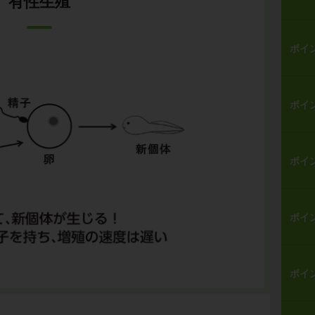
有性生殖
ポイ
ポイ
ポイ
ポイ
ポイ