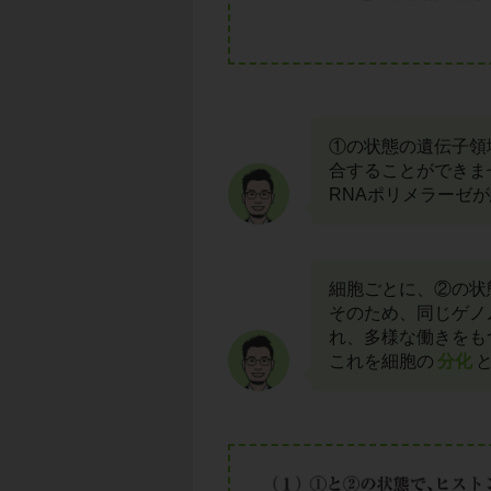
①の状態の遺伝子領
合することができま
RNAポリメラーゼ
細胞ごとに、②の状
そのため、同じゲノ
れ、多様な働きをも
これを細胞の
分化