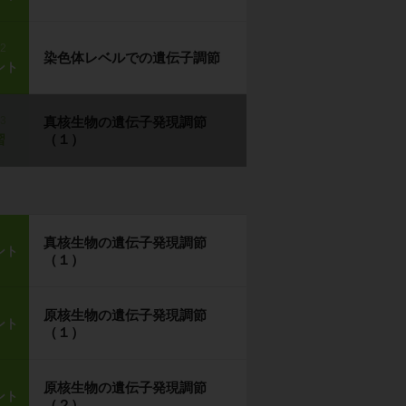
p2
染色体レベルでの遺伝子調節
ント
p3
真核生物の遺伝子発現調節
（１）
習
真核生物の遺伝子発現調節
ント
（１）
原核生物の遺伝子発現調節
ント
（１）
原核生物の遺伝子発現調節
ント
（２）