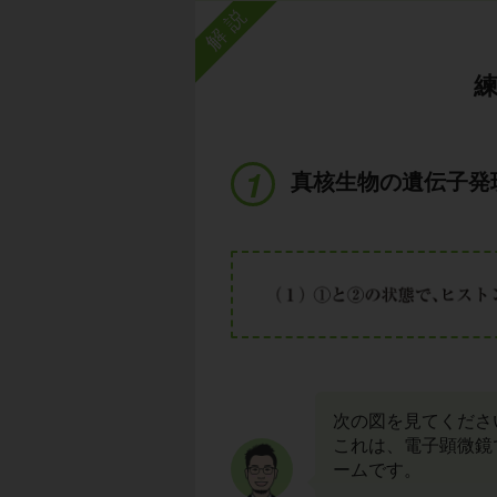
解説
真核生物の遺伝子発
次の図を見てくださ
これは、電子顕微鏡
ームです。