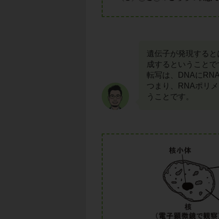
遺伝子が発現すると
成するということで
転写は、DNAにR
つまり、RNAポリ
うことです。