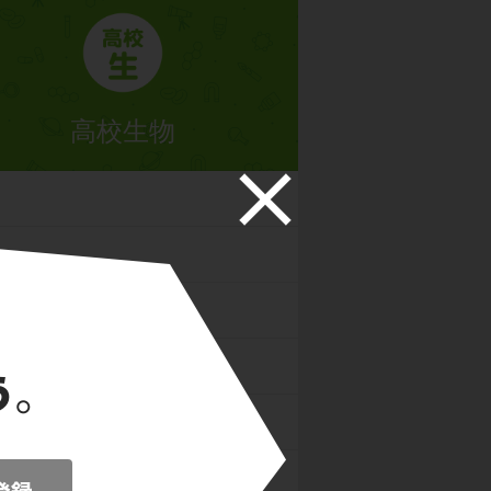
高校生物
の発生
の発生
生理