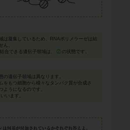
域は凝集しているため、RNAポリメラーゼは結
せん。
が結合できる遺伝子領域は、
②
の状態です。
態の遺伝子領域は異なります。
ムをもつ細胞から様々なタンパク質が合成さ
つようになるのです。
といいます。