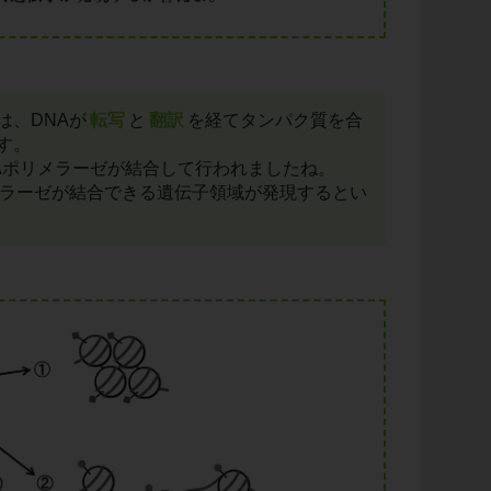
は、DNAが
転写
と
翻訳
を経てタンパク質を合
す。
NAポリメラーゼが結合して行われましたね。
メラーゼが結合できる遺伝子領域が発現するとい