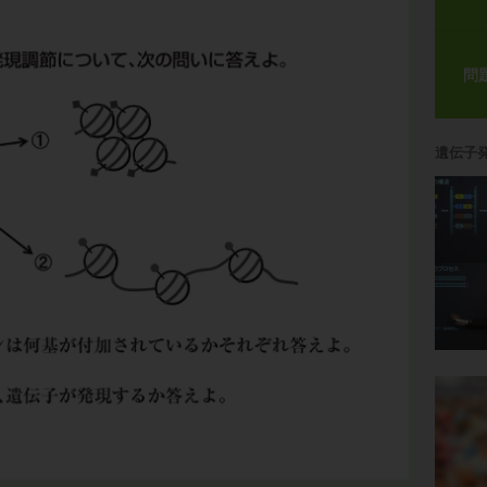
問
遺伝子