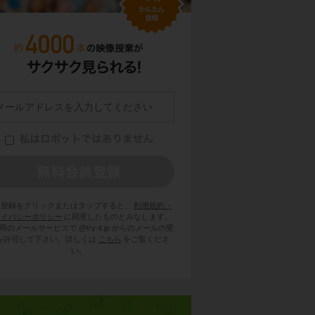
員登録をクリックまたはタップすると、
利用規約・
ライバシーポリシー
に同意したものとみなします。
用のメールサービスで @try-it.jp からのメールの受
を許可して下さい。詳しくは
こちら
をご覧くださ
い。