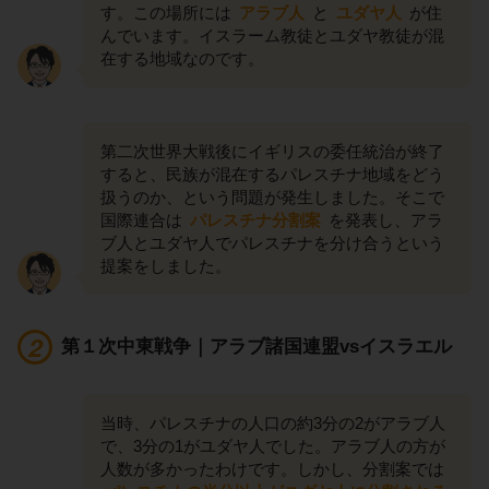
す。この場所には
アラブ人
と
ユダヤ人
が住
んでいます。イスラーム教徒とユダヤ教徒が混
在する地域なのです。
第二次世界大戦後にイギリスの委任統治が終了
すると、民族が混在するパレスチナ地域をどう
扱うのか、という問題が発生しました。そこで
国際連合は
パレスチナ分割案
を発表し、アラ
ブ人とユダヤ人でパレスチナを分け合うという
提案をしました。
第１次中東戦争｜アラブ諸国連盟vsイスラエル
当時、パレスチナの人口の約3分の2がアラブ人
で、3分の1がユダヤ人でした。アラブ人の方が
人数が多かったわけです。しかし、分割案では