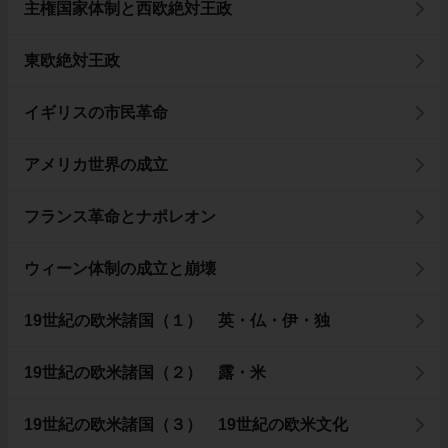
主権国家体制と西欧絶対王政
東欧絶対王政
イギリスの市民革命
アメリカ世界の成立
フランス革命とナポレオン
ウィーン体制の成立と崩壊
19世紀の欧米諸国（１） 英・仏・伊・独
19世紀の欧米諸国（２） 露・米
19世紀の欧米諸国（３） 19世紀の欧米文化