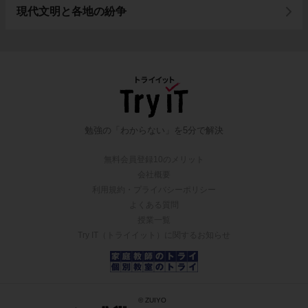
現代文明と各地の紛争
勉強の「わからない」を5分で解決
無料会員登録10のメリット
会社概要
利用規約・プライバシーポリシー
よくある質問
授業一覧
Try IT（トライイット）に関するお知らせ
© ZUIYO