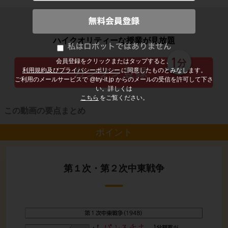
子どもの勉強から大人の学び直しまで
ハイクオリティーな授業が見放題
会員登録をクリックまたはタップすると、
利用規約及びプライバシーポリシー
に同意したものとみなします。
ご利用のメールサービスで @try-it.jp からのメールの受信を許可して下さ
い。詳しくは
こちら
をご覧ください。
この動画の要点まとめ
ポイント
第１次・第２次中東戦争