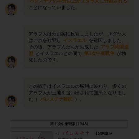
パレスチナの半分以上がユダヤ人に分割される
ことになっていました。
アラブ人は分割案に反発しましたが、ユダヤ人
はこれを歓迎し
イスラエル
を建国しました。
その後、アラブ人たちが結成した
アラブ諸国連
盟
とイスラエルとの間で
第1次中東戦争
が勃
発したのです。
この戦争はイスラエルの勝利に終わり、多くの
アラブ人が土地を追い出されて難民となりまし
た（
パレスチナ難民
）。