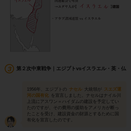
第２次中東戦争｜エジプトvsイスラエル・英・仏
1956年、エジプトの
ナセル
大統領が
スエズ運
河の国有化
を宣言しました。ナセルはナイル川
上流にアスワン＝ハイダムの建設を予定してい
たのですが、その費用の援助をアメリカが断っ
たことを受け、建設資金の財源とするために国
有化を宣言したのです。