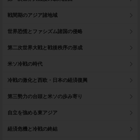
戦間期のアジア諸地域
世界恐慌とファシズム諸国の侵略
第二次世界大戦と戦後秩序の形成
米ソ冷戦の時代
冷戦の激化と西欧・日本の経済復興
第三勢力の台頭と米ソの歩み寄り
自立を強める東アジア
経済危機と冷戦の終結