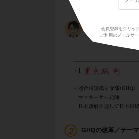
戦後のドイツでは
われたのに対し、日
会員登録をクリッ
れたのです。
ご利用のメールサービ
GHQの改革／テー