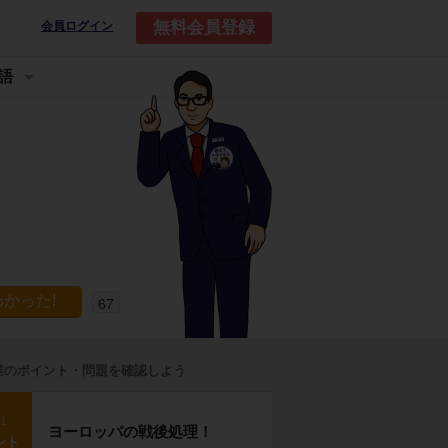
無料会員登録
会員ログイン
語
67
業のポイント・問題を確認しよう
p1
ヨーロッパの戦後処理！
ント