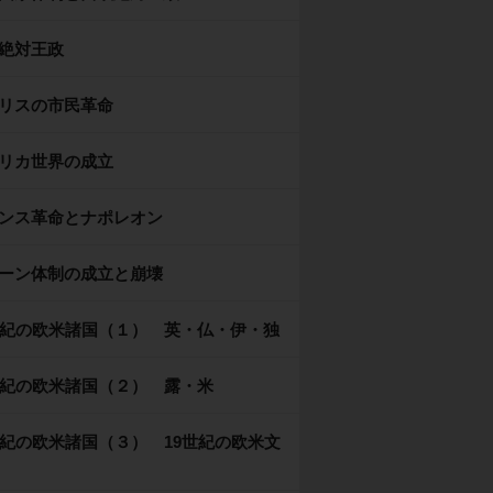
絶対王政
リスの市民革命
リカ世界の成立
ンス革命とナポレオン
ーン体制の成立と崩壊
世紀の欧米諸国（１） 英・仏・伊・独
世紀の欧米諸国（２） 露・米
世紀の欧米諸国（３） 19世紀の欧米文