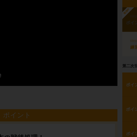
勉強中
ste
ポイ
ste
練
第二次
ポイ
ポイ
ポイント
ポイ