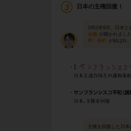
日本の主権回復！
1951年9月、日本
会議
が開かれまし
和）条約
が結ばれ
主権を回復した日本