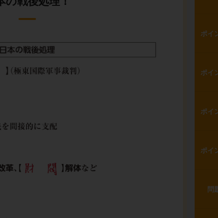
本の戦後処理！
ポイ
ポイ
ポイ
ポイ
問