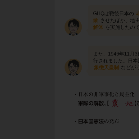
GHQは戦後日本の
散
させたほか、地
解体
を実施したの
また、1946年11月
行されました。日本
象徴天皇制
などが