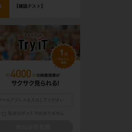
【確認テスト】
題