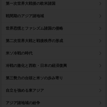
第一次世界大戦後の欧米諸国
戦間期のアジア諸地域
世界恐慌とファシズム諸国の侵略
第二次世界大戦と戦後秩序の形成
米ソ冷戦の時代
冷戦の激化と西欧・日本の経済復興
第三勢力の台頭と米ソの歩み寄り
自立を強める東アジア
アジア諸地域の紛争