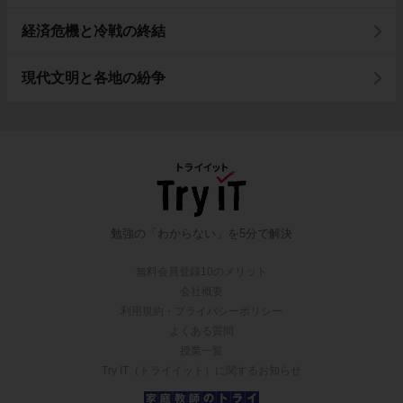
経済危機と冷戦の終結
現代文明と各地の紛争
勉強の「わからない」を5分で解決
無料会員登録10のメリット
会社概要
利用規約・プライバシーポリシー
よくある質問
授業一覧
Try IT（トライイット）に関するお知らせ