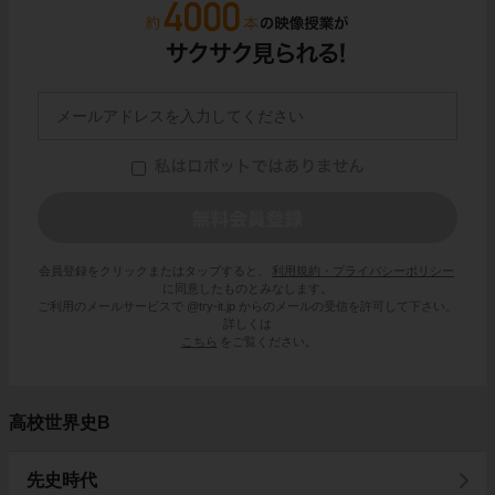
会員登録をクリックまたはタップすると、
利用規約・プライバシーポリシー
に同意したものとみなします。
ご利用のメールサービスで @try-it.jp からのメールの受信を許可して下さい。
詳しくは
こちら
をご覧ください。
高校世界史B
先史時代