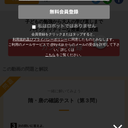
子どもの勉強から大人の学び直しまで
ハイクオリティーな授業が見放題
会員登録をクリックまたはタップすると、
利用規約及びプライバシーポリシー
に同意したものとみなします。
ご利用のメールサービスで @try-it.jp からのメールの受信を許可して下さ
い。詳しくは
こちら
をご覧ください。
この動画の問題と解説
問題
一緒に解いてみよう
隋・唐の確認テスト（第３問）