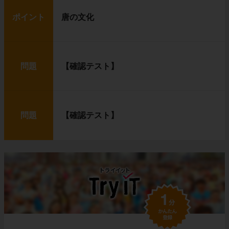
ポイント
唐の文化
問題
【確認テスト】
問題
【確認テスト】