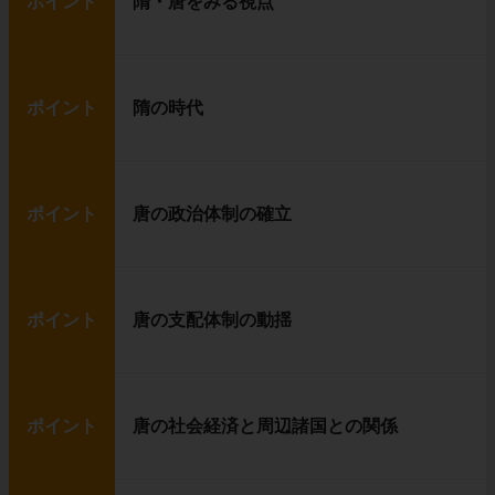
ポイント
隋・唐をみる視点
ポイント
隋の時代
ポイント
唐の政治体制の確立
ポイント
唐の支配体制の動揺
ポイント
唐の社会経済と周辺諸国との関係