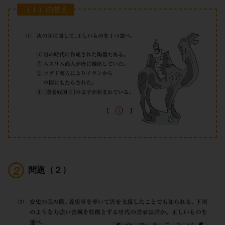
（１）の答え
問題（２）