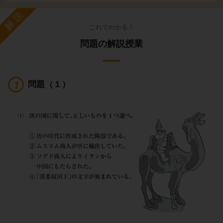
解説
これでわかる！
問題の解説授業
問題（１）