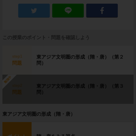
この授業のポイント・問題を確認しよう
step1
東アジア文明圏の形成（隋・唐）（第２
問題
問）
勉強中
step2
東アジア文明圏の形成（隋・唐）（第３
問題
問）
東アジア文明圏の形成（隋・唐）