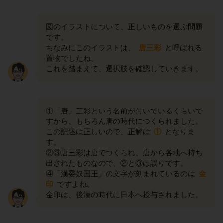
図のイラストについて、正しいものを選ぶ問題
です。
ちなみにこのイラストは、
唐三彩
と呼ばれる
置物でしたね。
これを踏まえて、選択肢を確認していきます。
①「唐」三彩という名前が付いているくらいで
すから、もちろん唐の時代につくられました。
この記述は正しいので、正解は
①
となりま
す。
②③唐三彩は唐でつくられ、唐から各地へ持ち
出されたものなので、②と③は誤りです。
④「漢委奴国王」の文字が刻まれているのは
金
印
ですよね。
金印は、後漢の時代に日本へ授与されました。