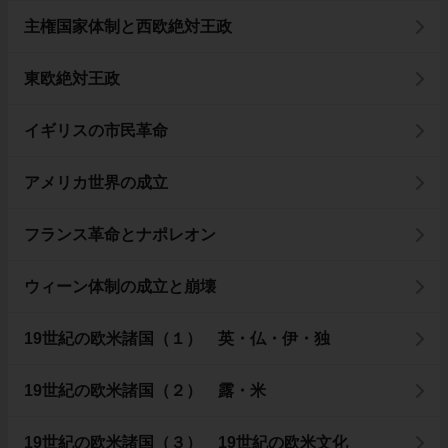
主権国家体制と西欧絶対王政
東欧絶対王政
イギリスの市民革命
アメリカ世界の成立
フランス革命とナポレオン
ウィーン体制の成立と崩壊
19世紀の欧米諸国（１） 英・仏・伊・独
19世紀の欧米諸国（２） 露・米
19世紀の欧米諸国（３） 19世紀の欧米文化