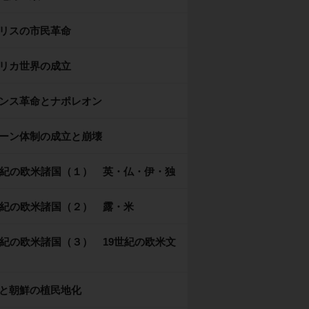
リスの市民革命
リカ世界の成立
ンス革命とナポレオン
ーン体制の成立と崩壊
世紀の欧米諸国（１） 英・仏・伊・独
世紀の欧米諸国（２） 露・米
世紀の欧米諸国（３） 19世紀の欧米文
と朝鮮の植民地化