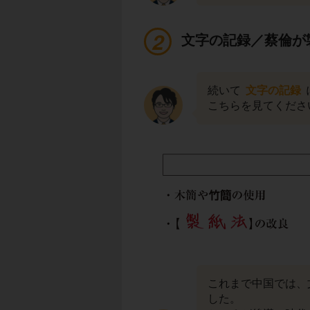
文字の記録／蔡倫が
続いて
文字の記録
こちらを見てくださ
これまで中国では、
した。