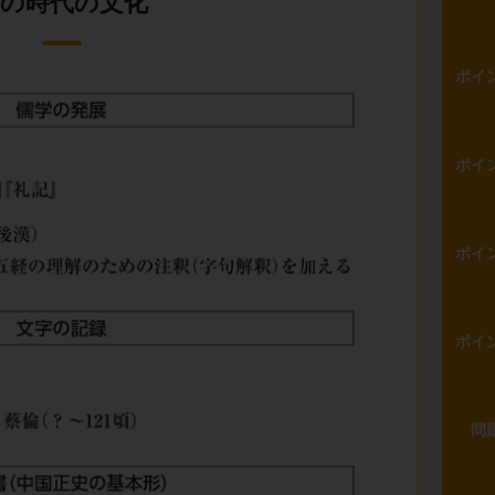
漢の時代の文化
ポイ
ポイ
ポイ
ポイ
問