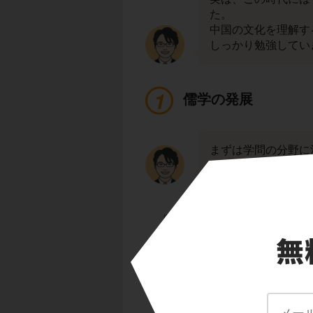
た。
中国の文化を理解す
しっかり勉強してい
儒学の発展
まずは学問の分野に
こちらを見てくださ