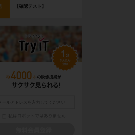
【確認テスト】
題