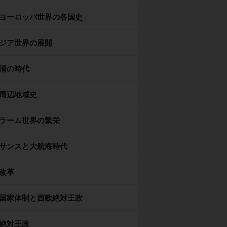
ヨーロッパ世界の各国史
ジア世界の展開
清の時代
周辺地域史
ラーム世界の繁栄
サンスと大航海時代
改革
国家体制と西欧絶対王政
絶対王政