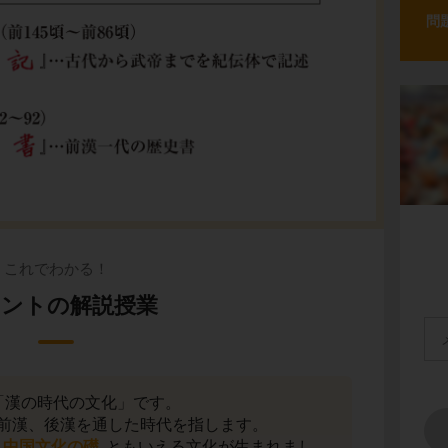
問
これでわかる！
ントの解説授業
「漢の時代の文化」です。
前漢、後漢を通した時代を指します。
中国文化の礎
ともいえる文化が生まれまし