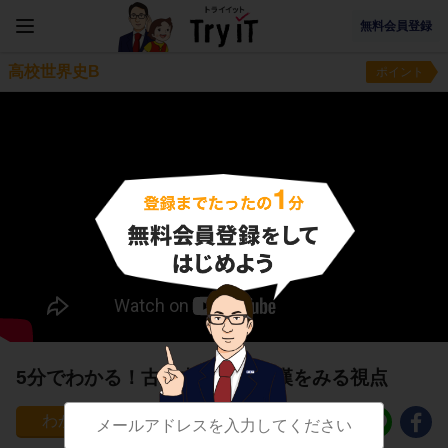
無料会員登録
高校世界史B
ポイント
5分でわかる！古代中国と秦・漢をみる視点
256