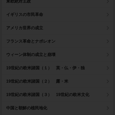
東欧絶対王政
イギリスの市民革命
アメリカ世界の成立
フランス革命とナポレオン
ウィーン体制の成立と崩壊
19世紀の欧米諸国（１） 英・仏・伊・独
19世紀の欧米諸国（２） 露・米
19世紀の欧米諸国（３） 19世紀の欧米文化
中国と朝鮮の植民地化