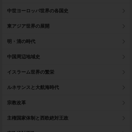
中世ヨーロッパ世界の各国史
東アジア世界の展開
明・清の時代
中国周辺地域史
イスラーム世界の繁栄
ルネサンスと大航海時代
宗教改革
主権国家体制と西欧絶対王政