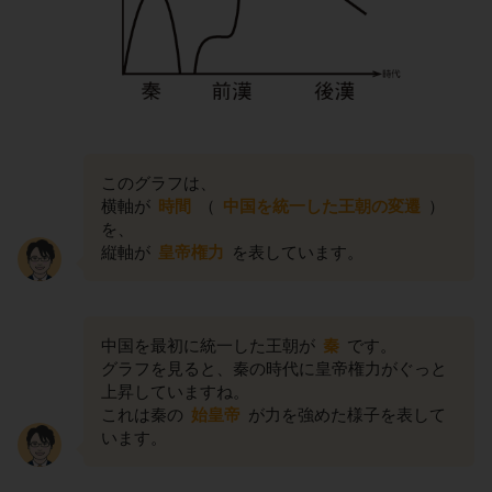
このグラフは、
横軸が
時間
（
中国を統一した王朝の変遷
）
を、
縦軸が
皇帝権力
を表しています。
中国を最初に統一した王朝が
秦
です。
グラフを見ると、秦の時代に皇帝権力がぐっと
上昇していますね。
これは秦の
始皇帝
が力を強めた様子を表して
います。