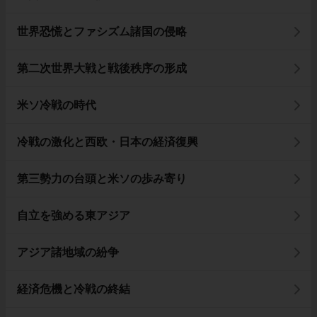
世界恐慌とファシズム諸国の侵略
第二次世界大戦と戦後秩序の形成
米ソ冷戦の時代
冷戦の激化と西欧・日本の経済復興
第三勢力の台頭と米ソの歩み寄り
自立を強める東アジア
アジア諸地域の紛争
経済危機と冷戦の終結