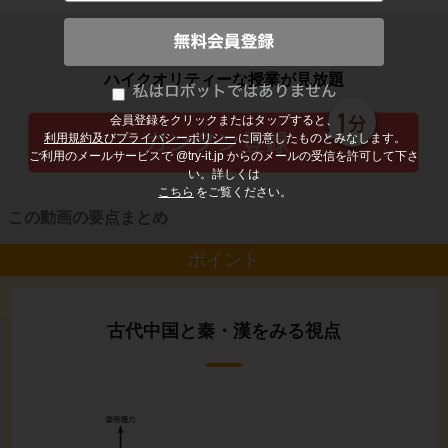
子どもの勉強から大人の学び直しまで
ハイクオリティーな授業が見放題
会員登録をクリックまたはタップすると、
利用規約及びプライバシーポリシー
に同意したものとみなします。
ご利用のメールサービスで @try-it.jp からのメールの受信を許可して下さ
い。詳しくは
こちら
をご覧ください。
この動画の要点まとめ
ポイント
古代中国と秦・漢をみる視点