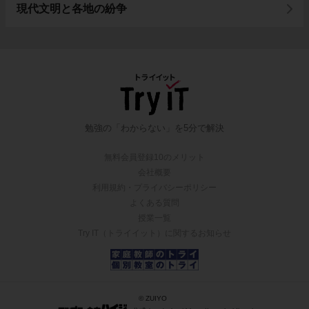
現代文明と各地の紛争
勉強の「わからない」を5分で解決
無料会員登録10のメリット
会社概要
利用規約・プライバシーポリシー
よくある質問
授業一覧
Try IT（トライイット）に関するお知らせ
© ZUIYO