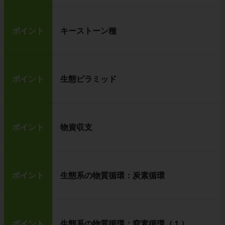
ポイント
キーストーン種
ポイント
生態ピラミッド
ポイント
物資収支
ポイント
生態系の物質循環：炭素循環
ポイント
生態系の物質循環：窒素循環（１）