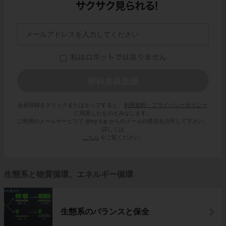
会員登録をクリックまたはタップすると、
利用規約・プライバシーポリシー
に同意したものとみなします。
ご利用のメールサービスで @try-it.jp からのメールの受信を許可して下さい。
詳しくは
こちら
をご覧ください。
生態系と物質循環、エネルギー循環
生態系のバランスと保全