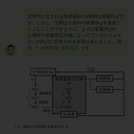
大気中に含まれる気体成分の約8割は窒素(N
)で
2
す。しかし、生物は大気中の窒素(N
)を直接と
2
りこむことができません。まずは窒素(N
)が、
2
土壌中の窒素固定生物によってアンモニウムイ
+
オン(NH
)に変換される必要がありました。図
4
の
ア
の矢印は
窒素固定
です。