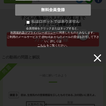
子どもの勉強から大人の学び直しまで
ハイクオリティーな授業が見放題
会員登録をクリックまたはタップすると、
利用規約及びプライバシーポリシー
に同意したものとみなします。
ご利用のメールサービスで @try-it.jp からのメールの受信を許可して下さ
い。詳しくは
こちら
をご覧ください。
この動画の問題と解説
問題
一緒に解いてみよう