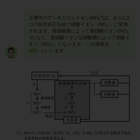
+
土壌中のアンモニウムイオン(NH
)は、さらに2
4
-
つの化学反応を経て硝酸イオン（NO
）に変換
3
されます。亜硝酸菌によって亜硝酸イオン(NO
2
-
)になり、亜硝酸イオンは硝酸菌によって硝酸イ
-
オン（NO
）になります。この過程を、
イ：
3
硝化
といいます。