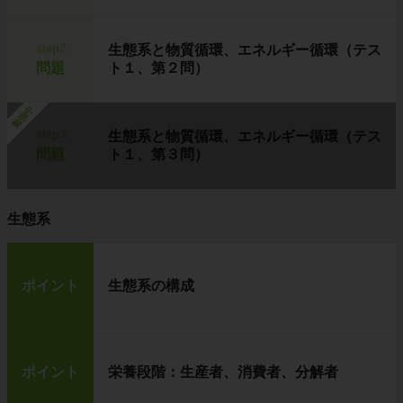
step2
生態系と物質循環、エネルギー循環（テス
問題
ト１、第２問）
勉強中
step3
生態系と物質循環、エネルギー循環（テス
問題
ト１、第３問）
生態系
ポイント
生態系の構成
ポイント
栄養段階：生産者、消費者、分解者