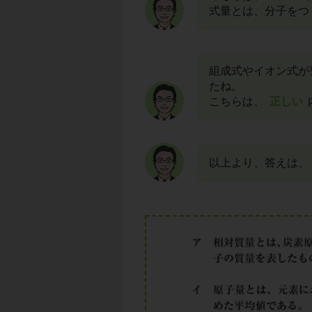
式量とは、分子をつ
組成式やイオン式が
たね。
こちらは、
正しい
以上より、答えは、