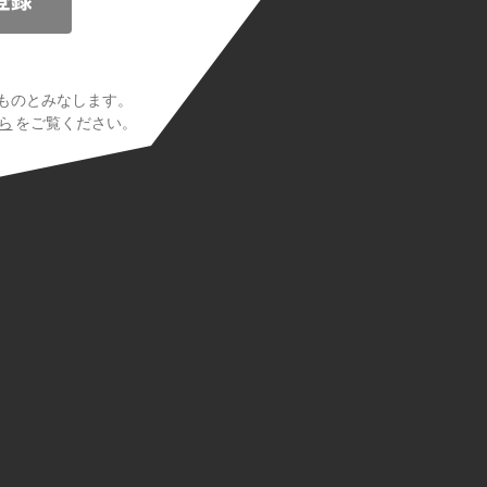
ものとみなします。
ら
をご覧ください。