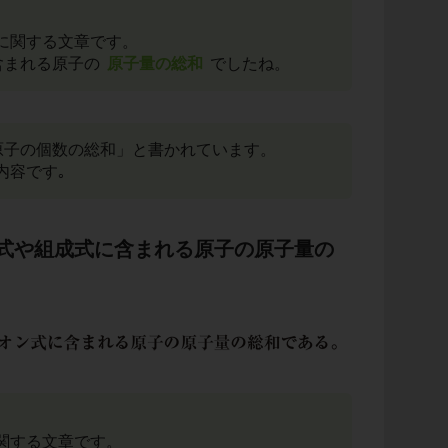
に関する文章です。
含まれる原子の
原子量の総和
でしたね。
原子の個数の総和」と書かれています。
内容です｡
式や組成式に含まれる原子の原子量の
関する文章です。