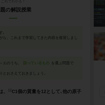
これでわかる！
問題の解説授業
す｡
がら、これまで学習してきた内容を復習しまし
～エのうち、
誤っているもの
を選ぶ問題で
りとおさえておきましょう。
12
は、
C1個の質量を12として､他の原子