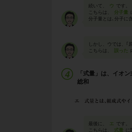
続いて、
ウ
です。
こちらは、
分子量
分子量とは､分子に
しかし、ウでは、｢
こちらは、
誤った
「式量」は、イオン
総和
最後に、
エ
です。
こちらは、
式量
に