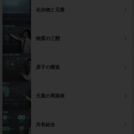
化合物と元素
物質の三態
原子の構造
元素の周期表
共有結合