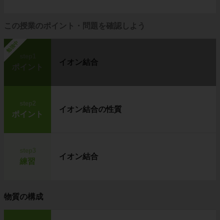
この授業のポイント・問題を確認しよう
勉強中
step1
イオン結合
ポイント
step2
イオン結合の性質
ポイント
step3
イオン結合
練習
物質の構成