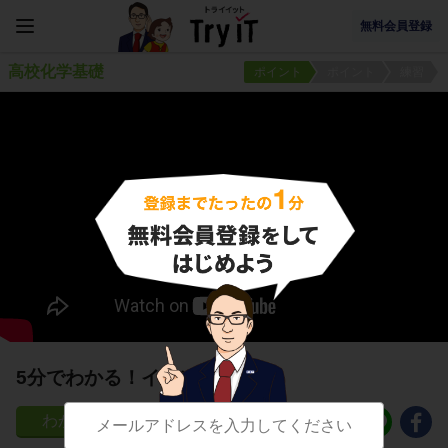
無料会員登録
高校化学基礎
ポイント
ポイント
練習
5分でわかる！イオン結合
511