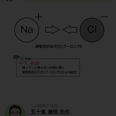
この授業の先生
五十嵐 健悟 先生