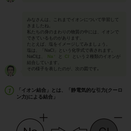
みなさんは、これまでイオンについて学習して
きましたね。
私たちの身のまわりの物質の中には、イオンで
できているものがあります。
たとえば、塩をイメージしてみましょう。
塩は、「NaCl」という化学式で表されます。
＋
-
NaClは、
Na
と
Cl
という２種類のイオンが
結合しています。
その様子を表したのが、次の図です｡
「イオン結合」とは、「静電気的な引力(クーロ
ン力)による結合」