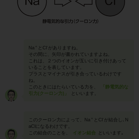
＋
-
Na
とCl
がありますね。
その間に、矢印が書かれていますよね。
これは、２つのイオンが互いに引き付けあって
いることを表しています。
プラスとマイナスが引き合っているわけです
ね。
このときにはたらいている力を、
「静電気的な
引力(クーロン力)」
といいます。
＋
-
このクーロン力によって、Na
とCl
が結合し､N
aClになるわけです。
この結合のことを、
イオン結合
といいます｡