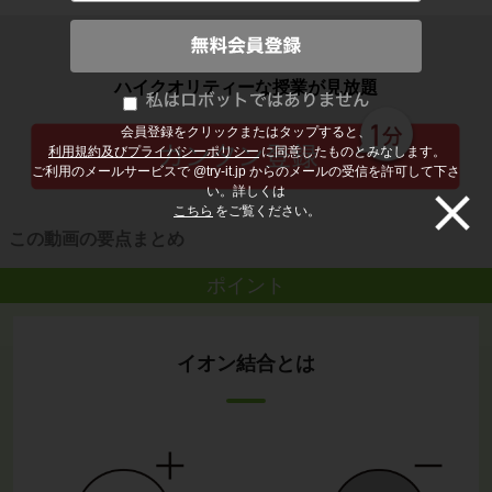
子どもの勉強から大人の学び直しまで
ハイクオリティーな授業が見放題
会員登録をクリックまたはタップすると、
利用規約及びプライバシーポリシー
に同意したものとみなします。
ご利用のメールサービスで @try-it.jp からのメールの受信を許可して下さ
い。詳しくは
こちら
をご覧ください。
この動画の要点まとめ
ポイント
イオン結合とは