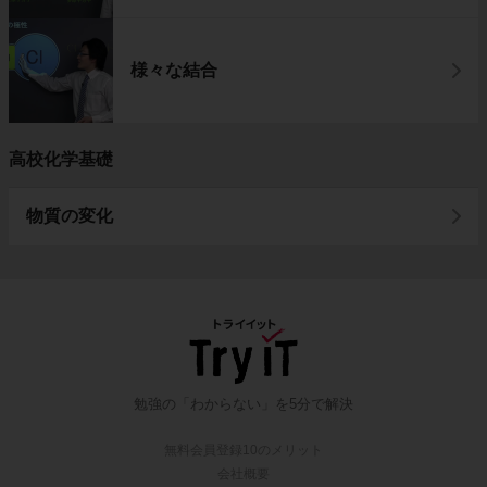
様々な結合
高校化学基礎
物質の変化
勉強の「わからない」を5分で解決
無料会員登録10のメリット
会社概要