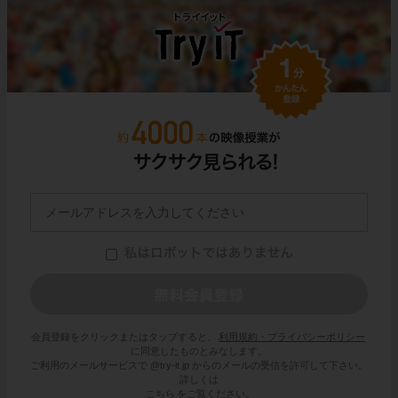
会員登録をクリックまたはタップすると、
利用規約・プライバシーポリシー
に同意したものとみなします。
ご利用のメールサービスで @try-it.jp からのメールの受信を許可して下さい。
詳しくは
こちら
をご覧ください。