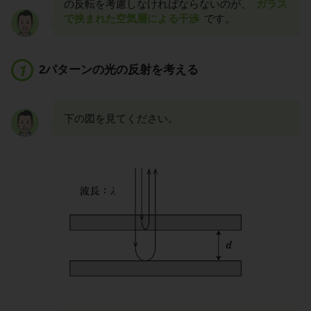
の反転を考慮しなければならないのが、
ガラス
で挟まれた空気層による干渉
です。
2パターンの光の反射を考える
下の図を見てください。