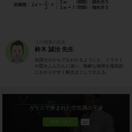
この授業の先生
鈴木 誠治 先生
知識ゼロからでもわかるようにと、イラスト
や図をふんだんに使い、難解な物理を徹底的
にわかりやすく解きほぐして伝える。
ガラスで挟まれた空気層の干渉
23