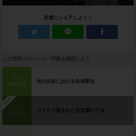
友達にシェアしよう！
この授業のポイント・問題を確認しよう
step1
光の反射における位相変化
ポイント
勉強中
step2
ガラスで挟まれた空気層の干渉
ポイント
step3