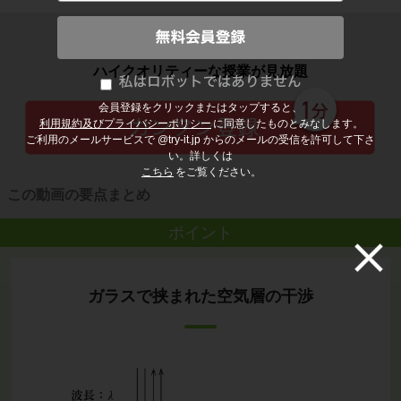
子どもの勉強から大人の学び直しまで
ハイクオリティーな授業が見放題
会員登録をクリックまたはタップすると、
利用規約及びプライバシーポリシー
に同意したものとみなします。
ご利用のメールサービスで @try-it.jp からのメールの受信を許可して下さ
い。詳しくは
こちら
をご覧ください。
この動画の要点まとめ
ポイント
ガラスで挟まれた空気層の干渉