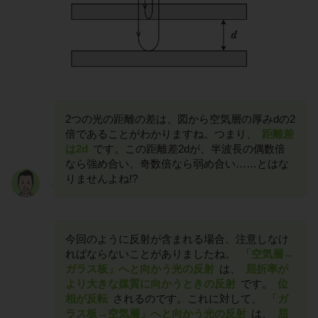
2つの光の距離の差は、図から空気層の厚みdの2
倍であることがわかりますね。つまり、
距離差
は2d
です。この距離差2dが、半波長の偶数倍
なら強め合い、奇数倍なら弱め合い……とはな
りませんよね!?
今回のように反射が含まれる場合、注意しなけ
ればならないことがありましたね。
「空気層→
ガラス板」へと向かう光の反射
は、
屈折率が
より大きな媒質に向かうときの反射
です。
位
相が反転
されるのです。これに対して、
「ガ
ラス板→空気層」へと向かう光の反射
は、
屈