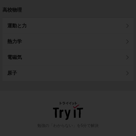
高校物理
運動と力
熱力学
電磁気
原子
勉強の「わからない」を5分で解決