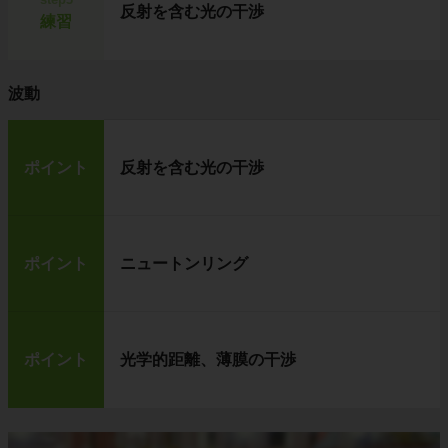
反射を含む光の干渉
練習
波動
ポイント
反射を含む光の干渉
ポイント
ニュートンリング
ポイント
光学的距離、薄膜の干渉