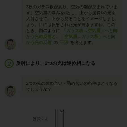
2枚のガラス板があり、空気の層が挟まれていま
す。空気層の厚みをdとし、上から波長λの光を
入射させて、上から見ることをイメージしまし
ょう。目には反射された光が届きますね。この
とき、図のように
「ガラス板→空気層」へと向
かう光の反射と、「空気層→ガラス板」へと向
かう光の反射
の
干渉
を考えます。
反射により、2つの光は逆位相になる
2つの光の強め合い・弱め合いの条件はどうなる
でしょうか？