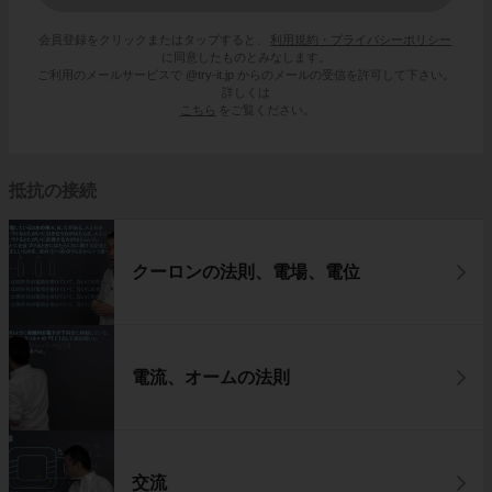
会員登録をクリックまたはタップすると、
利用規約・プライバシーポリシー
に同意したものとみなします。
ご利用のメールサービスで @try-it.jp からのメールの受信を許可して下さい。
詳しくは
こちら
をご覧ください。
抵抗の接続
クーロンの法則、電場、電位
電流、オームの法則
交流