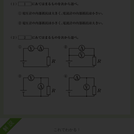
解説
これでわかる！