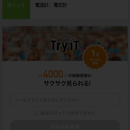
ポイント
電流計、電圧計