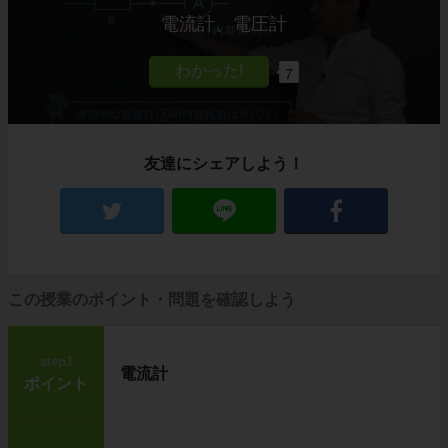
電流計、電圧計
7
友達にシェアしよう！
この授業のポイント・問題を確認しよう
step1
電流計
ポイント