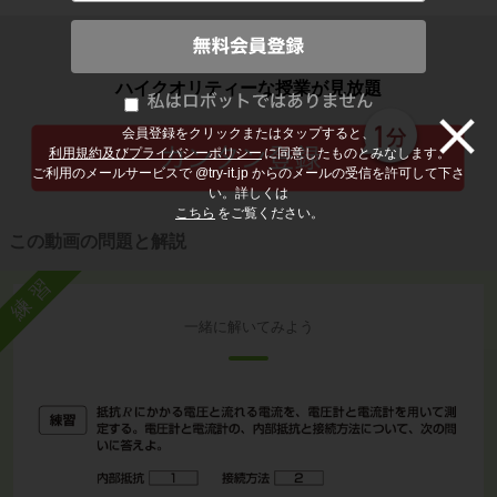
子どもの勉強から大人の学び直しまで
ハイクオリティーな授業が見放題
会員登録をクリックまたはタップすると、
利用規約及びプライバシーポリシー
に同意したものとみなします。
ご利用のメールサービスで @try-it.jp からのメールの受信を許可して下さ
い。詳しくは
こちら
をご覧ください。
この動画の問題と解説
練習
一緒に解いてみよう