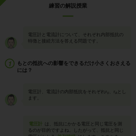
練習の解説授業
電圧計と電流計について、それぞれ内部抵抗の
特徴と接続方法を答える問題です。
もとの抵抗への影響をできるだけ小さくおさえる
には？
電圧計、電流計の内部抵抗をそれぞれr
、r
とし
V
A
ます。
電圧計
は、抵抗にかかる電圧と同じ電圧を測
るのが目的ですよね。したがって、抵抗と同じ