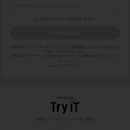
会員登録をクリックまたはタップすると、
利用規約・プライバシーポリシー
に同意したものとみなします。
ご利用のメールサービスで @try-it.jp からのメールの受信を許可して下さい。
詳しくは
こちら
をご覧ください。
勉強の「わからない」を5分で解決