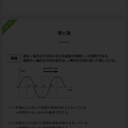
練習
密と疎