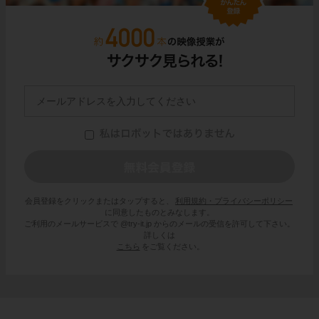
会員登録をクリックまたはタップすると、
利用規約・プライバシーポリシー
に同意したものとみなします。
ご利用のメールサービスで @try-it.jp からのメールの受信を許可して下さい。
詳しくは
こちら
をご覧ください。