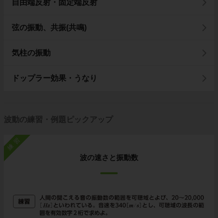
自由端反射・固定端反射
弦の振動、共振(共鳴)
気柱の振動
ドップラー効果・うなり
波動の練習・例題ピックアップ
練習
波の速さと振動数