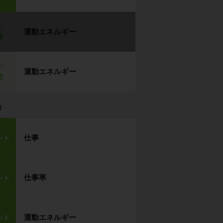
p2
運動エネルギー
習
p3
運動エネルギー
習
力
仕事
ント
仕事率
ント
運動エネルギー
ント