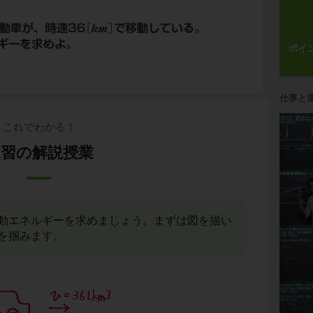
ポイ
仕事と
これでわかる！
練習の解説授業
動エネルギーを求めましょう。まずは図を描い
を掴みます。