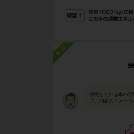
解説
移動している車の運
て、問題のイメージ