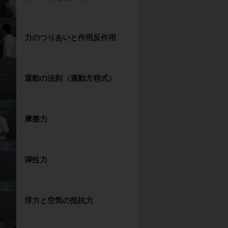
力のつりあいと作用反作用
運動の法則（運動方程式）
摩擦力
弾性力
浮力と空気の抵抗力