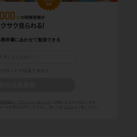
る教科書にあわせて勉強できる
利用規約・プライバシーポリシー
に同意したものとみなします。
 からのメールの受信を許可して下さい。詳しくは
こちら
をご覧ください。