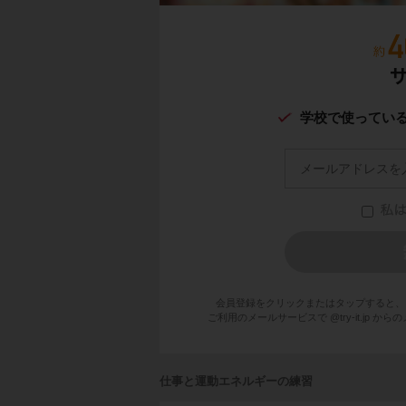
学校で使ってい
会員登録をクリックまたはタップすると、
ご利用のメールサービスで @try-it.jp
仕事と運動エネルギーの練習