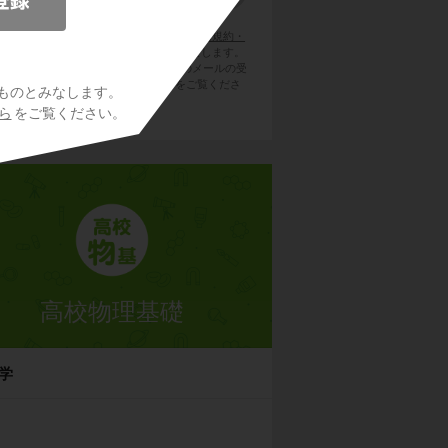
員登録をクリックまたはタップすると、
利用規約・
ライバシーポリシー
に同意したものとみなします。
用のメールサービスで @try-it.jp からのメールの受
を許可して下さい。詳しくは
こちら
をご覧くださ
ものとみなします。
い。
ら
をご覧ください。
高校物理基礎
学