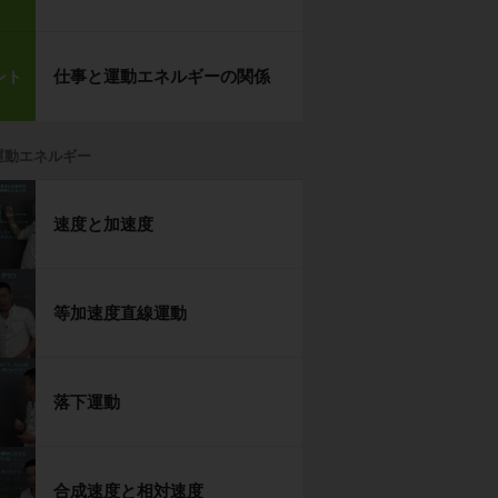
仕事と運動エネルギーの関係
ント
運動エネルギー
速度と加速度
等加速度直線運動
落下運動
合成速度と相対速度