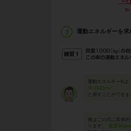
運動エネルギーを求
運動エネルギーKは、物
2
K=(1/2)mv
と表すことができま
後はこの式に具体的
ります。
速度36[km