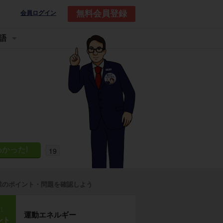
無料会員登録
会員ログイン
語
19
業のポイント・問題を確認しよう
p1
運動エネルギー
ント