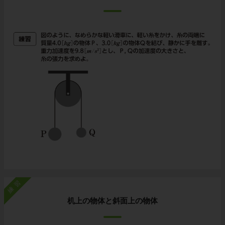
練習
机上の物体と斜面上の物体