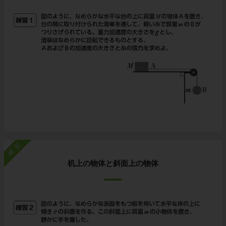
練習
机上の物体と斜面上の物体