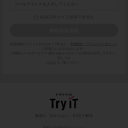
会員登録をクリックまたはタップすると、
利用規約・プライバシーポリシー
に同意したものとみなします。
ご利用のメールサービスで @try-it.jp からのメールの受信を許可して下さい。
詳しくは
こちら
をご覧ください。
勉強の「わからない」を5分で解決
無料会員登録10のメリット