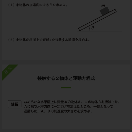
練習
接触する２物体と運動方程式