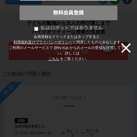
子どもの勉強から大人の学び直しまで
ハイクオリティーな授業が見放題
会員登録をクリックまたはタップすると、
利用規約及びプライバシーポリシー
に同意したものとみなします。
ご利用のメールサービスで @try-it.jp からのメールの受信を許可して下さ
い。詳しくは
こちら
をご覧ください。
この動画の問題と解説
例題
一緒に解いてみよう