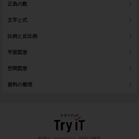
正負の数
文字と式
比例と反比例
平面図形
空間図形
資料の整理
勉強の「わからない」を5分で解決