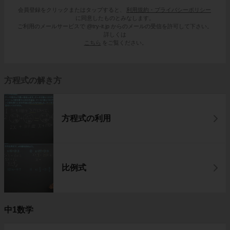
会員登録をクリックまたはタップすると、
利用規約・プライバシーポリシー
に同意したものとみなします。
ご利用のメールサービスで @try-it.jp からのメールの受信を許可して下さい。
詳しくは
こちら
をご覧ください。
方程式の解き方
方程式の利用
比例式
中1数学