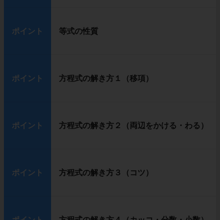
ポイント
等式の性質
ポイント
方程式の解き方１（移項）
ポイント
方程式の解き方２（両辺をかける・わる）
ポイント
方程式の解き方３（コツ）
ポイント
方程式の解き方４（カッコ・分数・小数）