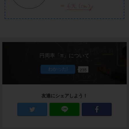
円周率「
π
」について
235
友達にシェアしよう！