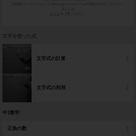
ご利用のメールサービスで @try-it.jp からのメールの受信を許可して下さい。
詳しくは
こちら
をご覧ください。
文字を使った式
文字式の計算
文字式の利用
中1数学
正負の数