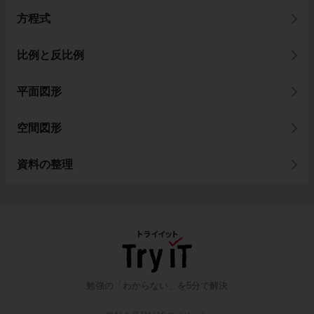
方程式
比例と反比例
平面図形
空間図形
資料の整理
勉強の「わからない」を5分で解決