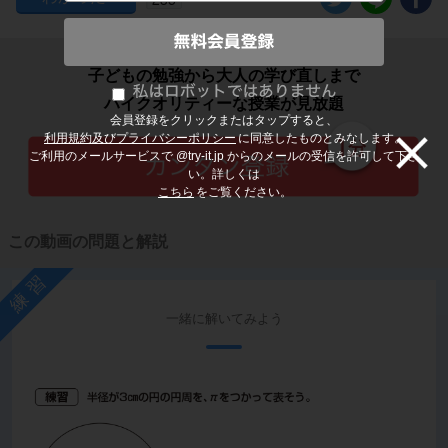
子どもの勉強から大人の学び直しまで
ハイクオリティーな授業が見放題
会員登録をクリックまたはタップすると、
利用規約及びプライバシーポリシー
に同意したものとみなします。
ご利用のメールサービスで @try-it.jp からのメールの受信を許可して下さ
い。詳しくは
こちら
をご覧ください。
この動画の問題と解説
練習
一緒に解いてみよう