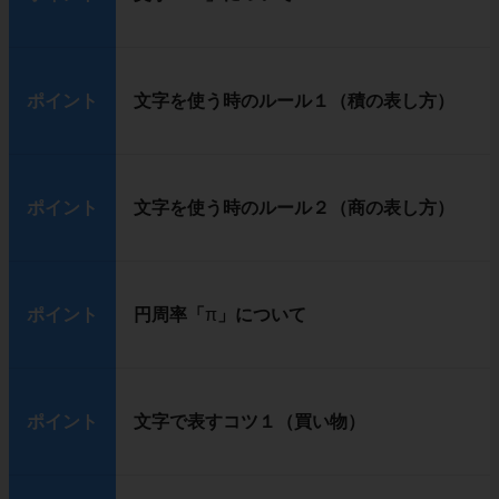
ポイント
文字を使う時のルール１（積の表し方）
ポイント
文字を使う時のルール２（商の表し方）
ポイント
円周率「
π
」について
ポイント
文字で表すコツ１（買い物）