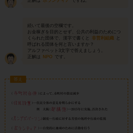
正解は
ボランティア
ですね。
続いて最後の空欄です。
お金稼ぎを目的とせず、公共の利益のためにつ
くられた団体で、漢字で書くと
非営利組織
と
呼ばれる団体を何と言いますか？
アルファベット3文字で答えましょう。
正解は
NPO
です。
答え