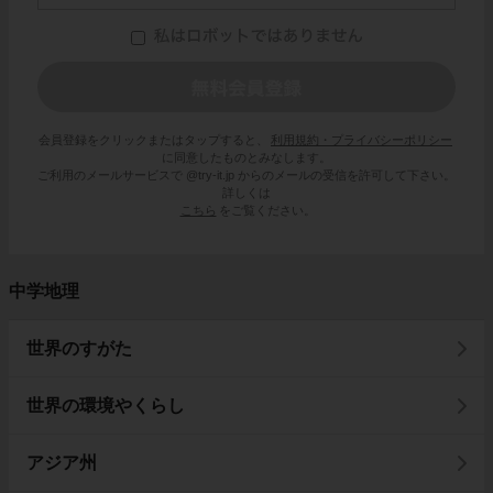
会員登録をクリックまたはタップすると、
利用規約・プライバシーポリシー
に同意したものとみなします。
ご利用のメールサービスで @try-it.jp からのメールの受信を許可して下さい。
詳しくは
こちら
をご覧ください。
中学地理
世界のすがた
世界の環境やくらし
アジア州