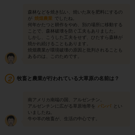
森林などを焼き払い、焼いた灰を肥料にするの
が
焼畑農業
でしたね。
何年かたつと耕作をやめ、別の場所に移動する
ことで、森林破壊を防ぐ工夫もありました。
しかし、こうした工夫をせず、ひたすら森林が
焼かれ続けることもあります。
焼畑農業が環境破壊の原因と批判されることも
あるのは、このためです。
牧畜と農業が行われている大草原の名前は？
南アメリカ南端の国、アルゼンチン。
アルゼンチンに広がる草原地帯を
パンパ
とい
いましたね。
牛や羊の牧畜が、生活の中心です。