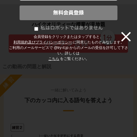
子どもの勉強から大人の学び直しまで
ハイクオリティーな授業が見放題
会員登録をクリックまたはタップすると、
利用規約及びプライバシーポリシー
に同意したものとみなします。
ご利用のメールサービスで @try-it.jp からのメールの受信を許可して下さ
い。詳しくは
こちら
をご覧ください。
この動画の問題と解説
練習
一緒に解いてみよう
下のカッコ内に入る語句を答えよう