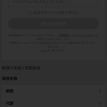
会員登録をクリックまたはタップすると、
利用規約・プライバシーポリシー
に同意したものとみなします。
ご利用のメールサービスで @try-it.jp からのメールの受信を許可して下さい。
詳しくは
こちら
をご覧ください。
配偶子形成と形態形成
高校生物
細胞
代謝