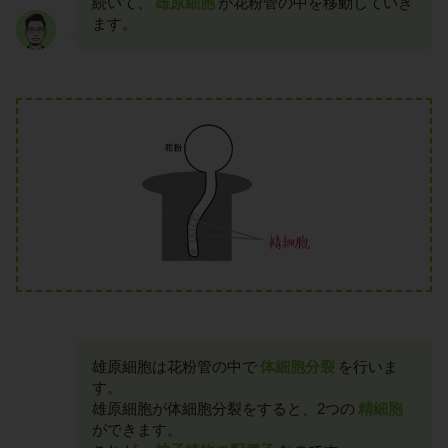
続いて、
雄原細胞
が花粉管の中を移動していき
ます。
雄原細胞は花粉管の中で
体細胞分裂
を行いま
す。
雄原細胞が体細胞分裂をすると、2つの
精細胞
ができます。