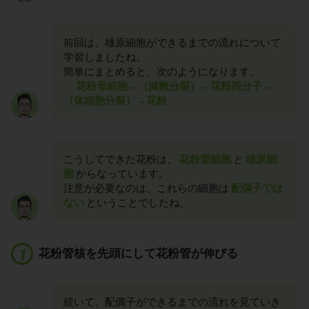
前回は、雄原細胞ができるまでの流れについて
学習しましたね。
簡単にまとめると、次のようになります。
花粉母細胞→（減数分裂）→花粉四分子→
（体細胞分裂）→花粉
こうしてできた花粉は、
花粉管細胞
と
雄原細
胞
からなっています。
注意が必要なのは、これらの細胞は
配偶子では
ない
ということでしたね。
花粉管核を先頭にして花粉管が伸びる
続いて、配偶子ができるまでの流れを見ていき