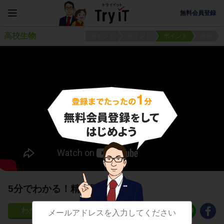
無料会員登録
高校生物
ポイント
ポイント
ポイント
練習
5分でわかる！精細胞の形成
42