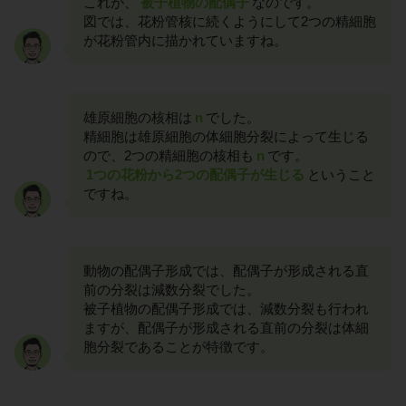
これが、
被子植物の配偶子
なのです。
図では、花粉管核に続くようにして2つの精細胞
が花粉管内に描かれていますね。
雄原細胞の核相は
n
でした。
精細胞は雄原細胞の体細胞分裂によって生じる
ので、2つの精細胞の核相も
n
です。
1つの花粉から2つの配偶子が生じる
ということ
ですね。
動物の配偶子形成では、配偶子が形成される直
前の分裂は減数分裂でした。
被子植物の配偶子形成では、減数分裂も行われ
ますが、配偶子が形成される直前の分裂は体細
胞分裂であることが特徴です。