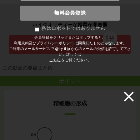
子どもの勉強から大人の学び直しまで
ハイクオリティーな授業が見放題
会員登録をクリックまたはタップすると、
利用規約及びプライバシーポリシー
に同意したものとみなします。
ご利用のメールサービスで @try-it.jp からのメールの受信を許可して下さ
い。詳しくは
こちら
をご覧ください。
この動画の要点まとめ
ポイント
精細胞の形成