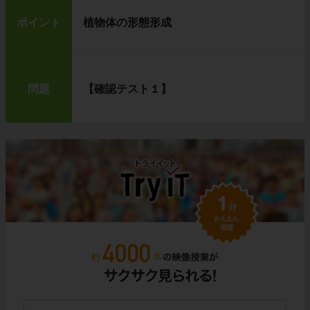
ポイント
植物体の形態形成
問題
【確認テスト１】