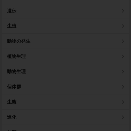
遺伝
生殖
動物の発生
植物生理
動物生理
個体群
生態
進化