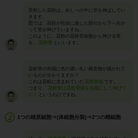
受粉した花粉は、めしべの中に管を伸ばしてい
きます。
図では、花粉が柱頭に接した部分から下へ向か
って管が伸びていますね。
このように、花粉の花粉管細胞から伸びる管
を、
花粉管
といいます。
花粉管の先端に色の濃い丸い構造物が描かれて
いるのが分かりますか？
これは花粉に含まれていた
花粉管核
です。
つまり、
花粉管は花粉管核を先頭にして伸びて
いく
というわけですね。
1つの雄原細胞⇒(体細胞分裂)⇒2つの精細胞