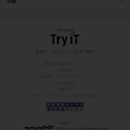
分類
勉強の「わからない」を5分で解決
無料会員登録10のメリット
会社概要
利用規約・プライバシーポリシー
よくある質問
授業一覧
Try IT（トライイット）に関するお知らせ
© ZUIYO
公式ホームページ http://www.heidi.ne.jp