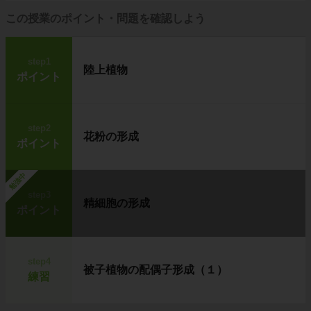
この授業のポイント・問題を確認しよう
step1
陸上植物
ポイント
step2
花粉の形成
ポイント
勉強中
step3
精細胞の形成
ポイント
step4
被子植物の配偶子形成（１）
練習