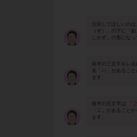
注目してほしいのは
（ず）」の下に「如
しかず」の形になっ
前半の三文字をレ点
名「ハ」があること
ます。
後半の五文字は
「
「ニ」があることか
ます。