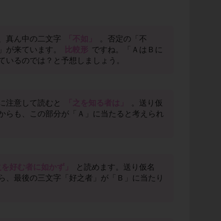
、真ん中の二文字
「不如」
。否定の「不
」が来ています。
比較形
ですね。「ＡはＢに
ているのでは？と予想しましょう。
に注意して読むと
「之を知る者は」
。送り仮
からも、この部分が「Ａ」に当たると考えられ
之を好む者に如かず」
と読めます。送り仮名
ら、最後の三文字「好之者」が「Ｂ」に当たり