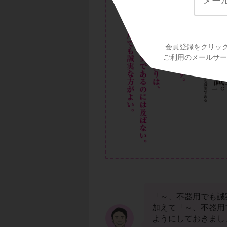
会員登録をクリッ
ご利用のメールサービ
「～、不器用でも誠
加えて「～、不器用
ようにしておきまし