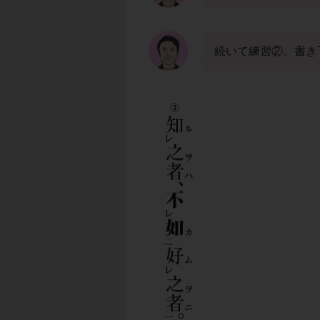
続いて練習②。書き