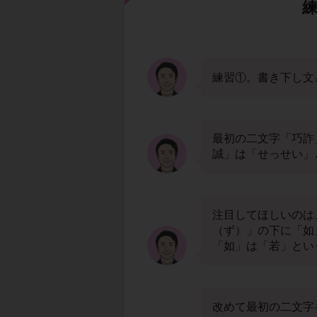
練習①。書き下し文
最初の二文字「巧詐
誠」は「せっせい」
注目してほしいのは
（ず）」の下に「如
「如」は「若」とい
改めて最初の二文字