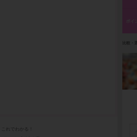
ポイ
比較・
これでわかる！