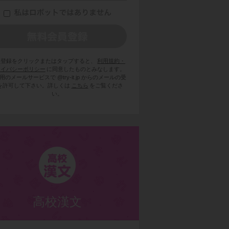
員登録をクリックまたはタップすると、
利用規約・
ライバシーポリシー
に同意したものとみなします。
用のメールサービスで @try-it.jp からのメールの受
を許可して下さい。詳しくは
こちら
をご覧くださ
い。
高校漢文