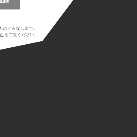
ものとみなします。
ら
をご覧ください。