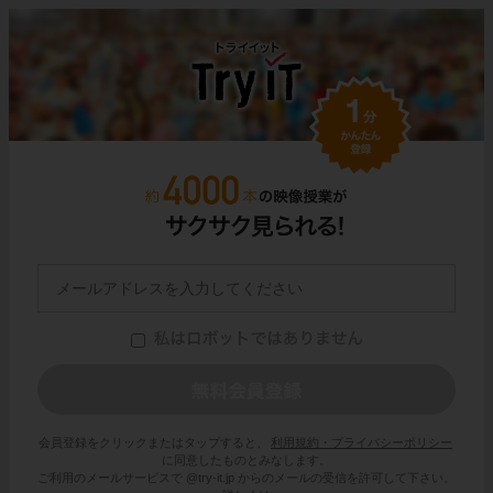
会員登録をクリックまたはタップすると、
利用規約・プライバシーポリシー
に同意したものとみなします。
ご利用のメールサービスで @try-it.jp からのメールの受信を許可して下さい。