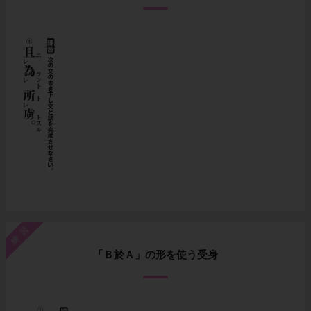
練習
「Ｂ於Ａ」の形を使う受身