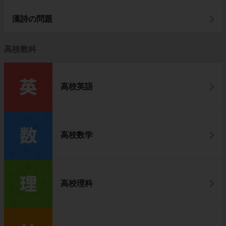
漢詩の問題
高校教科
高校英語
高校数学
高校理科