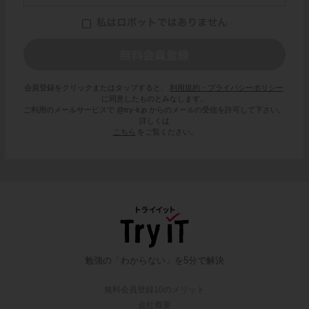
会員登録をクリックまたはタップすると、
利用規約・プライバシーポリシー
に同意したものとみなします。
ご利用のメールサービスで @try-it.jp からのメールの受信を許可して下さい。
詳しくは
こちら
をご覧ください。
勉強の「わからない」を5分で解決
無料会員登録10のメリット
会社概要