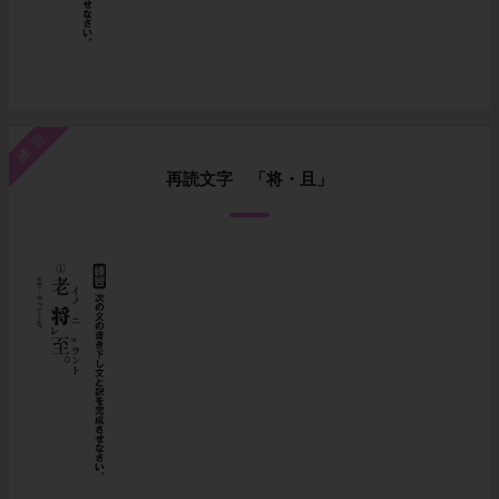
練習
再読文字 「将・且」