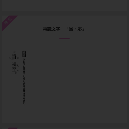
練習
再読文字 「当・応」