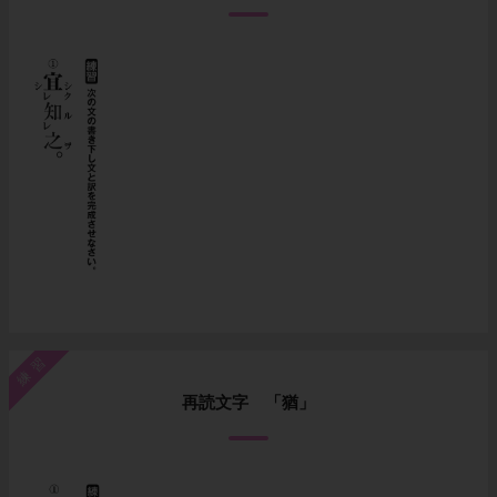
練習
再読文字 「猶」