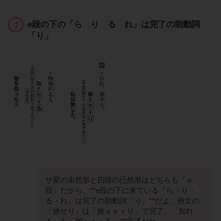
e段の下の「ら り る れ」は完了の助動詞
「り」
サ変の未然形と四段の已然形はどちらも「ｅ
段」だから、**e段の下に来ている「ら・り・
る・れ」は完了の助動詞「り」**だよ。例文の
「旅せり」は「旅ｓｅ＋り」で完了、「知れ