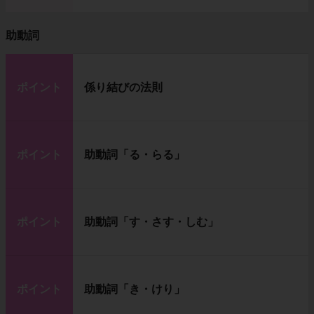
助動詞
ポイント
係り結びの法則
ポイント
助動詞「る・らる」
ポイント
助動詞「す・さす・しむ」
ポイント
助動詞「き・けり」