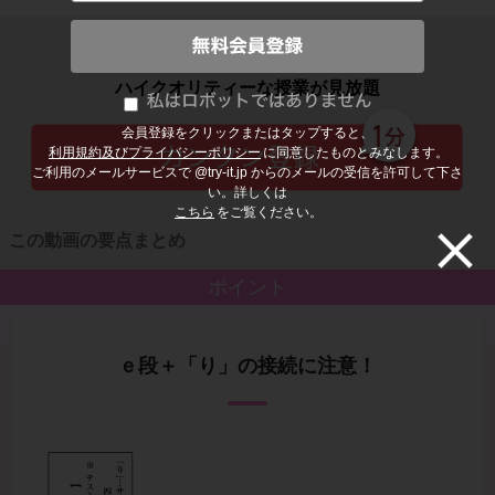
子どもの勉強から大人の学び直しまで
ハイクオリティーな授業が見放題
会員登録をクリックまたはタップすると、
利用規約及びプライバシーポリシー
に同意したものとみなします。
ご利用のメールサービスで @try-it.jp からのメールの受信を許可して下さ
い。詳しくは
こちら
をご覧ください。
この動画の要点まとめ
ポイント
ｅ段＋「り」の接続に注意！