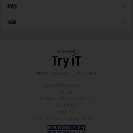
助詞
敬語
勉強の「わからない」を5分で解決
無料会員登録10のメリット
会社概要
利用規約・プライバシーポリシー
よくある質問
授業一覧
Try IT（トライイット）に関するお知らせ