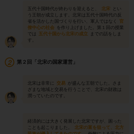
五代十国時代が終わりを迎えると、
北宋
とい
う王朝が成立します。北宋は五代十国時代の反
省を活かした国づくりを行い、軍人ではなく
官
僚中心の社会
を作り上げました。第１回の授業
では
五代十国から北宋の成立
までの話をしま
す。
第２回「北宋の国家運営」
北宋は非常に
交易
が盛んな王朝でした。さま
ざまな地域と交易を行うことで、北宋の財政は
潤っていたのです。
経済的には大きく発展した北宋ですが、困った
ことも起こりました。
北宋の富を狙って、北方
民族が侵入してきたのです。
外敵による圧力に