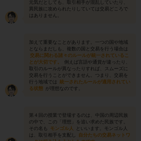
元気だとしても、取引相手が混乱していたり、
異民族に攻められたりしていては交易どころで
はありません。
加えて重要なことがあります。一つの国や地域
とならまだしも、複数の国と交易を行う場合は
交易に関わる諸々のルールが統一されているこ
とが大切です。
例えば言語や通貨が違ったり、
取引のルールが異なったりすれば、スムーズに
交易を行うことができません。つまり、交易を
行う地域では
統一されたルールが適用されてい
る状態
が理想なのです。
第４回の授業で登場するのは、中国の周辺民族
の中で、この「理想」を追い求めた民族です。
その名も
モンゴル人
といいます。モンゴル人
は、取引相手を支配し
自分たちの交易ネットワ