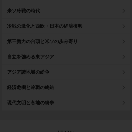
米ソ冷戦の時代
冷戦の激化と西欧・日本の経済復興
第三勢力の台頭と米ソの歩み寄り
自立を強める東アジア
アジア諸地域の紛争
経済危機と冷戦の終結
現代文明と各地の紛争