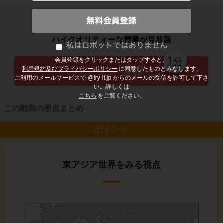
子どもの勉強から大人の学び直しまで
ハイクオリティーな授業が見放題
会員登録をクリックまたはタップすると、
利用規約及びプライバシーポリシー
に同意したものとみなします。
ご利用のメールサービスで @try-it.jp からのメールの受信を許可して下さ
い。詳しくは
こちら
をご覧ください。
この動画の要点まとめ
ポイント
東アジア世界をみる視点