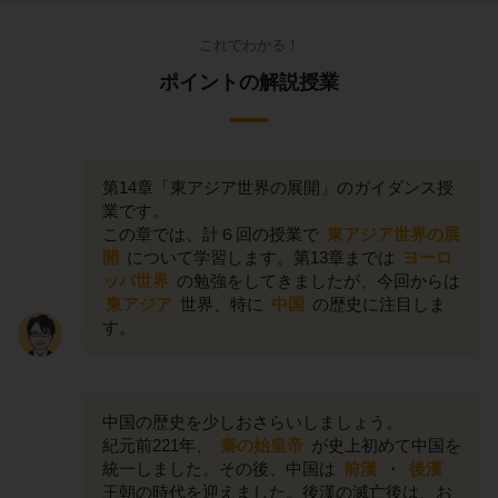
これでわかる！
ポイントの解説授業
第14章「東アジア世界の展開」のガイダンス授
業です。
この章では、計６回の授業で
東アジア世界の展
開
について学習します。第13章までは
ヨーロ
ッパ世界
の勉強をしてきましたが、今回からは
東アジア
世界、特に
中国
の歴史に注目しま
す。
中国の歴史を少しおさらいしましょう。
紀元前221年、
秦の始皇帝
が史上初めて中国を
統一しました。その後、中国は
前漢
・
後漢
王朝の時代を迎えました。後漢の滅亡後は、お