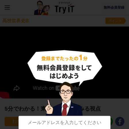
無料会員登録
高校世界史B
ポイント
5分でわかる！東アジア世界をみる視点
83