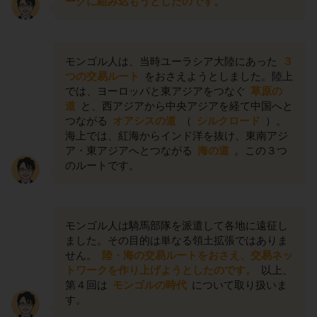
ークに組み込もうとしたのです。
モンゴル人は、当時ユーラシア大陸にあった
３
つの交易ルート
をおさえようとしました。陸上
では、ヨーロッパと東アジアをつなぐ
草原の
道
と、西アジアから中央アジアを経て中国へと
つながる
オアシスの道
（
シルクロード
）。
海上では、紅海からインド洋を抜け、東南アジ
ア・東アジアへとつながる
海の道
。この３つ
のルートです。
モンゴル人は騎馬部隊を派遣して各地に遠征し
ました。その目的は単なる領土拡張ではありま
せん。
陸・海の交易ルートをおさえ、交易ネッ
トワークを作り上げようとしたのです。
以上、
第４回は
モンゴルの時代
について取り扱いま
す。