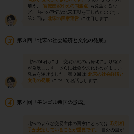
加え、
官僚国家ゆえの問題点
も発生するな
ど、内外の事情が北宋王朝を苦しめたのです。
第２回は
北宋の国家運営
に注目します。
第３回「北宋の社会経済と文化の発展」
北宋の時代には、交易活動の活発化により経済
が発展します。さらに社会や文化もめざましい
発展を遂げました。第３回は
北宋の社会経済と
文化の発展
についてお話しします。
第４回「モンゴル帝国の形成」
北宋のような交易主体の国家にとっては
取引相
手が安定していることが重要です。
自分の国が