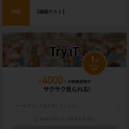
問題
【確認テスト】