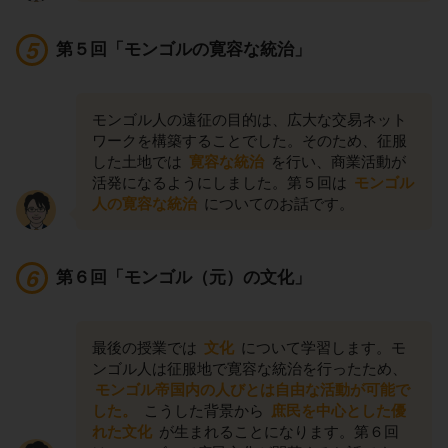
第５回「モンゴルの寛容な統治」
モンゴル人の遠征の目的は、広大な交易ネット
ワークを構築することでした。そのため、征服
した土地では
寛容な統治
を行い、商業活動が
活発になるようにしました。第５回は
モンゴル
人の寛容な統治
についてのお話です。
第６回「モンゴル（元）の文化」
最後の授業では
文化
について学習します。モ
ンゴル人は征服地で寛容な統治を行ったため、
モンゴル帝国内の人びとは自由な活動が可能で
した。
こうした背景から
庶民を中心とした優
れた文化
が生まれることになります。第６回